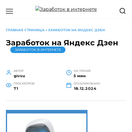
Перейти
к
содержанию
ГЛАВНАЯ СТРАНИЦА
»
ЗАРАБОТОК НА ЯНДЕКС ДЗЕН
Заработок на Яндекс Дзен
ЗАРАБОТОК В ИНТЕРНЕТЕ
АВТОР
НА ЧТЕНИЕ
givsu
5 мин
ПРОСМОТРОВ
ОПУБЛИКОВАНО
71
18.12.2024