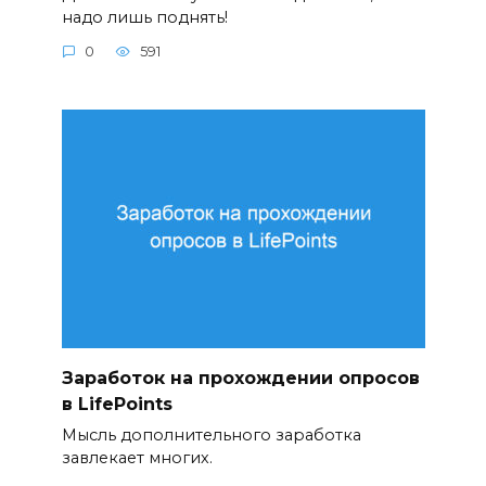
надо лишь поднять!
0
591
Заработок на прохождении опросов
в LifePoints
Мысль дополнительного заработка
завлекает многих.