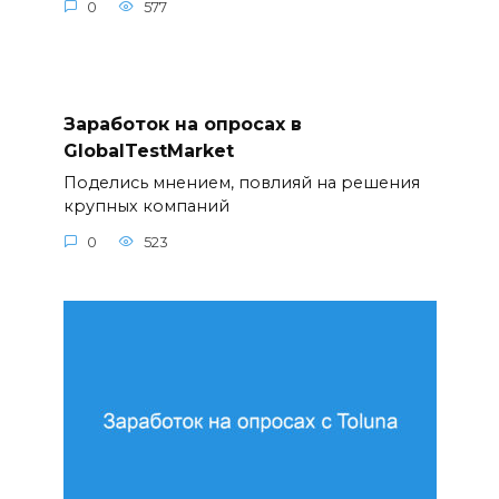
0
577
Заработок на опросах в
GlobalTestMarket
Поделись мнением, повлияй на решения
крупных компаний
0
523