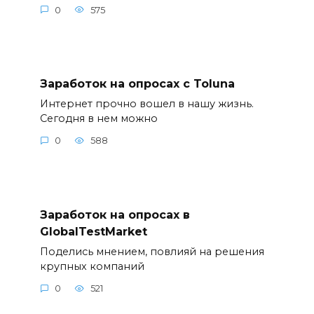
0
575
Заработок на опросах с Toluna
Интернет прочно вошел в нашу жизнь.
Сегодня в нем можно
0
588
Заработок на опросах в
GlobalTestMarket
Поделись мнением, повлияй на решения
крупных компаний
0
521