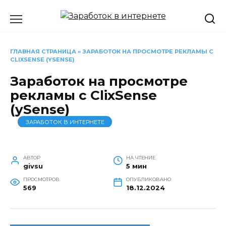
Перейти
к
содержанию
ГЛАВНАЯ СТРАНИЦА
»
ЗАРАБОТОК НА ПРОСМОТРЕ РЕКЛАМЫ С
CLIXSENSE (YSENSE)
Заработок на просмотре
рекламы с ClixSense
(ySense)
ЗАРАБОТОК В ИНТЕРНЕТЕ
АВТОР
НА ЧТЕНИЕ
givsu
5 мин
ПРОСМОТРОВ
ОПУБЛИКОВАНО
569
18.12.2024