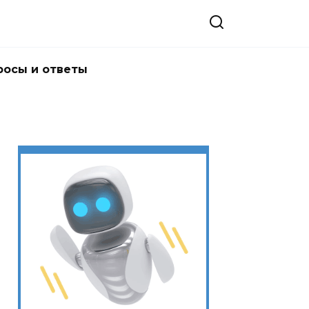
росы и ответы