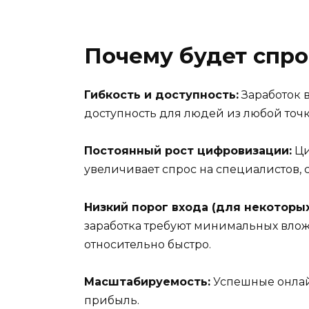
Почему будет спро
Гибкость и доступность:
Заработок в
доступность для людей из любой точ
Постоянный рост цифровизации:
Ци
увеличивает спрос на специалистов, 
Низкий порог входа (для некоторых
заработка требуют минимальных влож
относительно быстро.
Масштабируемость:
Успешные онлай
прибыль.