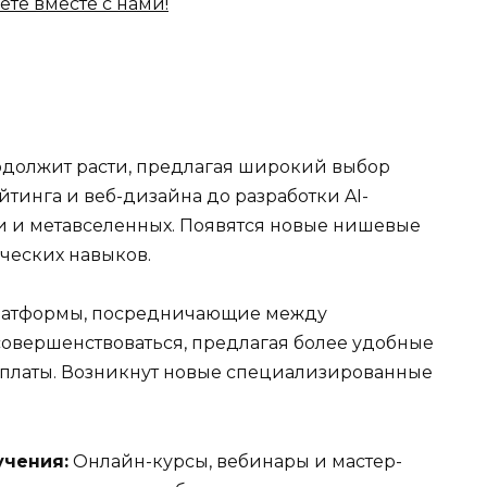
должит расти, предлагая широкий выбор
тинга и веб-дизайна до разработки AI-
и и метавселенных. Появятся новые нишевые
ческих навыков.
атформы, посредничающие между
совершенствоваться, предлагая более удобные
оплаты. Возникнут новые специализированные
учения:
Онлайн-курсы, вебинары и мастер-