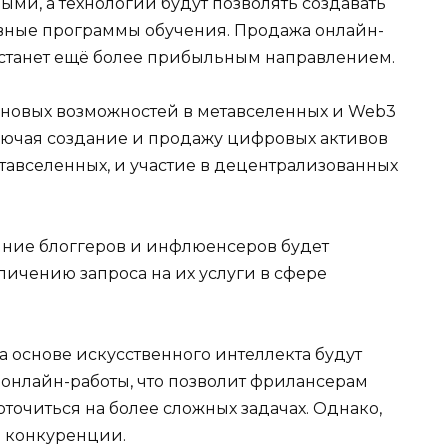
ыми, а технологии будут позволять создавать
вные программы обучения. Продажа онлайн-
 станет ещё более прибыльным направлением.
новых возможностей в метавселенных и Web3
ключая создание и продажу цифровых активов
тавселенных, и участие в децентрализованных
ние блоггеров и инфлюенсеров будет
еличению запроса на их услуги в сфере
 основе искусственного интеллекта будут
 онлайн-работы, что позволит фрилансерам
точиться на более сложных задачах. Однако,
ю конкуренции.