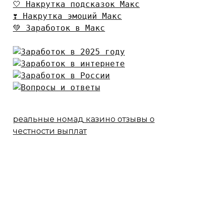
🤍 Накрутка подсказок Макс
❣️ Накрутка эмоций Макс
💚 Заработок в Макс
реальные номад казино отзывы о
честности выплат