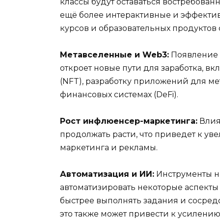
классы будут оставаться востребованн
ещё более интерактивные и эффекти
курсов и образовательных продуктов
Метавселенные и Web3:
Появление 
откроет новые пути для заработка, в
(NFT), разработку приложений для ме
финансовых системах (DeFi).
Рост инфлюенсер-маркетинга:
Влия
продолжать расти, что приведет к ув
маркетинга и рекламы.
Автоматизация и ИИ:
Инструменты на
автоматизировать некоторые аспекты
быстрее выполнять задания и сосредо
это также может привести к усилени