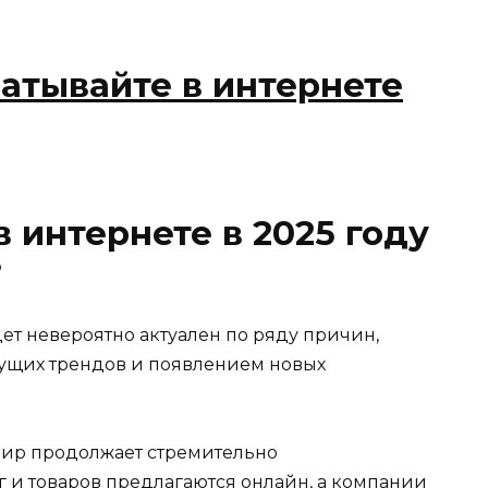
 интернете в 2025 году
?
дет невероятно актуален по ряду причин,
ущих трендов и появлением новых
ир продолжает стремительно
г и товаров предлагаются онлайн, а компании