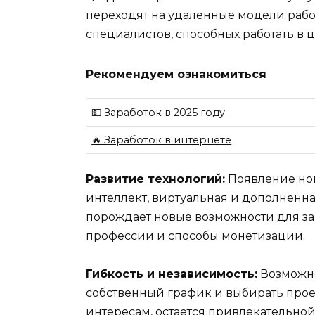
переходят на удаленные модели работ
специалистов, способных работать в 
Рекомендуем ознакомиться
💵 Заработок в 2025 году
🔥 Заработок в интернете
Развитие технологий:
Появление нов
интеллект, виртуальная и дополненна
порождает новые возможности для зар
профессии и способы монетизации.
Гибкость и независимость:
Возможно
собственный график и выбирать прое
интересам, остается привлекательной