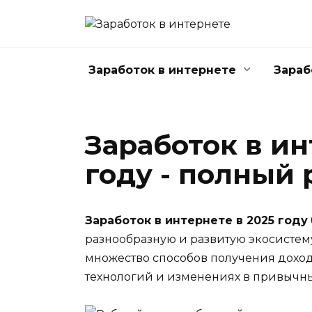
Перейти
к
содержанию
Заработок в интернете
Зараб
Заработок в ин
году - полный
Заработок в интернете в 2025 году
разнообразную и развитую экосистему,
множество способов получения доход
технологий и изменениях в привычны