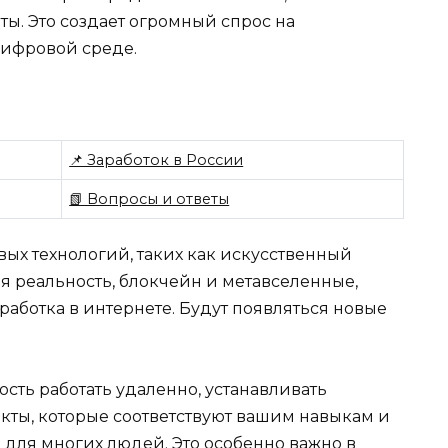
ы. Это создает огромный спрос на
цифровой среде.
📌 Заработок в России
📗 Вопросы и ответы
ых технологий, таких как искусственный
я реальность, блокчейн и метавселенные,
аботка в интернете. Будут появляться новые
сть работать удаленно, устанавливать
кты, которые соответствуют вашим навыкам и
 для многих людей. Это особенно важно в