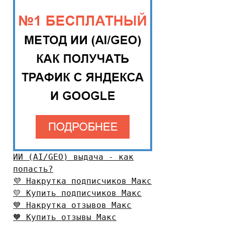
ИИ (AI/GEO) выдача - как
попасть?
💜 Накрутка подписчиков Макс
💛 Купить подписчиков Макс
💙 Накрутка отзывов Макс
🧡 Купить отзывы Макс