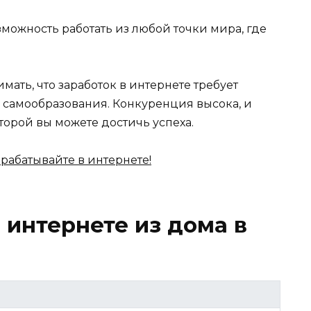
можность работать из любой точки мира, где
ать, что заработок в интернете требует
 самообразования. Конкуренция высока, и
орой вы можете достичь успеха.
 интернете из дома в