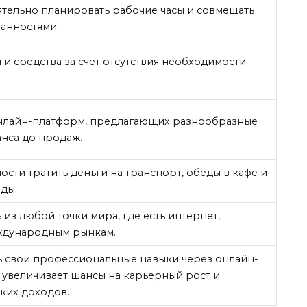
тельно планировать рабочие часы и совмещать
занностями.
и средства за счет отсутствия необходимости
онлайн-платформ, предлагающих разнообразные
анса до продаж.
сти тратить деньги на транспорт, обеды в кафе и
ды.
из любой точки мира, где есть интернет,
еждународным рынкам.
 свои профессиональные навыки через онлайн-
о увеличивает шансы на карьерный рост и
ких доходов.