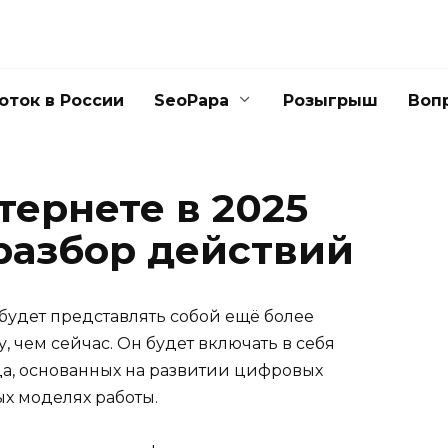
оток в России
SeoPapa
Розыгрыш
Воп
тернете в 2025
 разбор действий
будет представлять собой ещё более
 чем сейчас. Он будет включать в себя
а, основанных на развитии цифровых
х моделях работы.