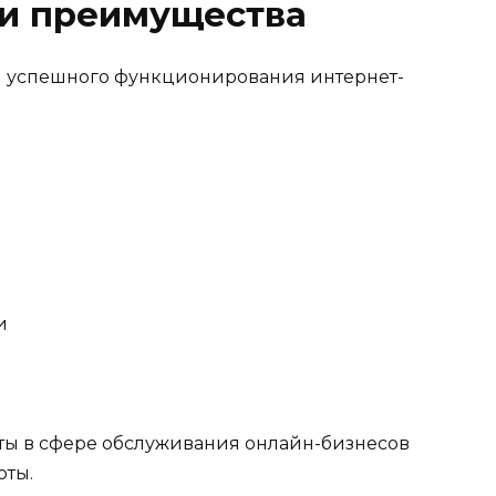
 и преимущества
 успешного функционирования интернет-
и
ты в сфере обслуживания онлайн-бизнесов
оты.