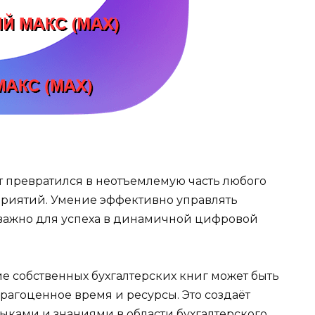
превратился в неотъемлемую часть любого
приятий. Умение эффективно управлять
важно для успеха в динамичной цифровой
 собственных бухгалтерских книг может быть
агоценное время и ресурсы. Это создаёт
выками и знаниями в области бухгалтерского