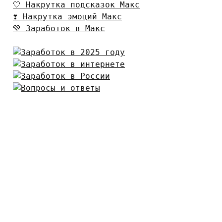
🤍 Накрутка подсказок Макс
❣️ Накрутка эмоций Макс
💚 Заработок в Макс