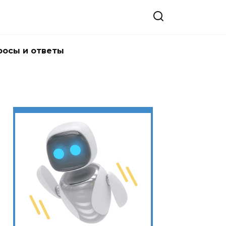
росы и ответы