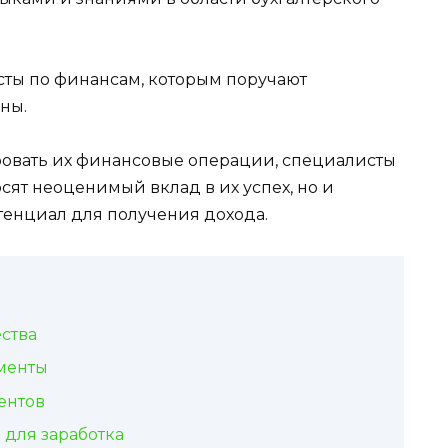
сты по финансам, которым поручают
ны.
овать их финансовые операции, специалисты
осят неоценимый вклад в их успех, но и
тенциал для получения дохода.
ства
менты
ентов
для заработка