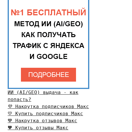
ИИ (AI/GEO) выдача - как
попасть?
💜 Накрутка подписчиков Макс
💛 Купить подписчиков Макс
💙 Накрутка отзывов Макс
🧡 Купить отзывы Макс