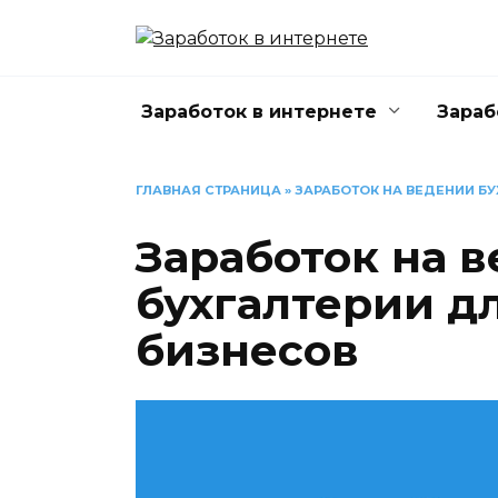
Перейти
к
содержанию
Заработок в интернете
Зараб
ГЛАВНАЯ СТРАНИЦА
»
ЗАРАБОТОК НА ВЕДЕНИИ Б
Заработок на 
бухгалтерии д
бизнесов