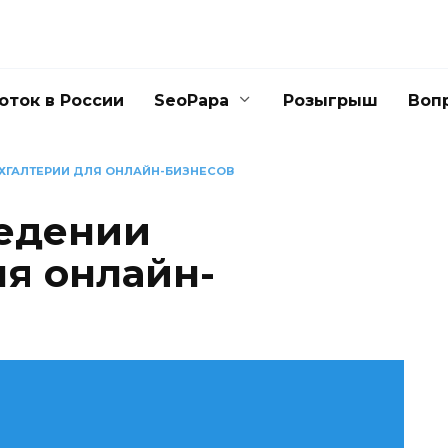
оток в России
SeoPapa
Розыгрыш
Воп
УХГАЛТЕРИИ ДЛЯ ОНЛАЙН-БИЗНЕСОВ
ведении
ля онлайн-