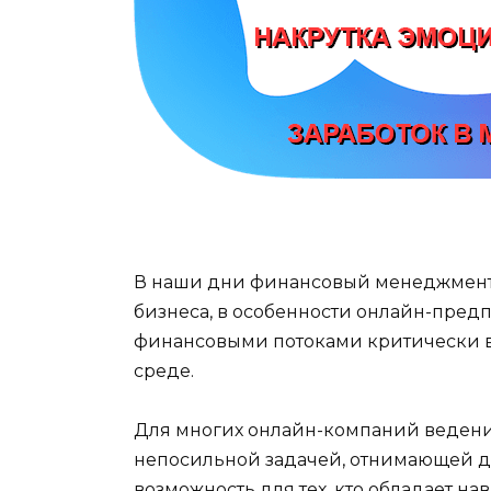
В наши дни финансовый менеджмент 
бизнеса, в особенности онлайн-пред
финансовыми потоками критически 
среде.
Для многих онлайн-компаний ведение
непосильной задачей, отнимающей др
возможность для тех, кто обладает на