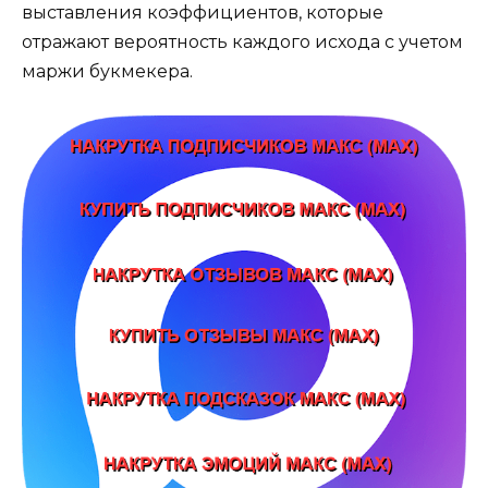
выставления коэффициентов, которые
отражают вероятность каждого исхода с учетом
маржи букмекера.