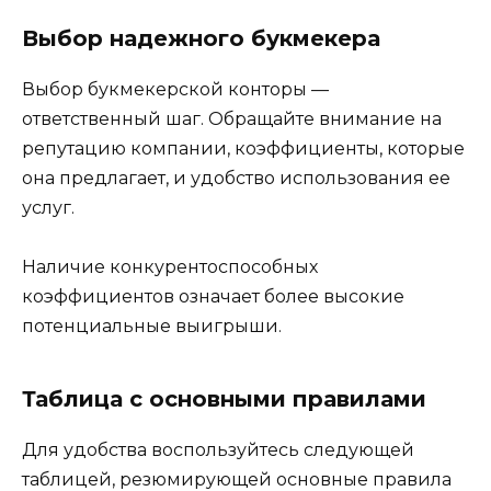
Выбор надежного букмекера
Выбор букмекерской конторы —
ответственный шаг. Обращайте внимание на
репутацию компании, коэффициенты, которые
она предлагает, и удобство использования ее
услуг.
Наличие конкурентоспособных
коэффициентов означает более высокие
потенциальные выигрыши.
Таблица с основными правилами
Для удобства воспользуйтесь следующей
таблицей, резюмирующей основные правила