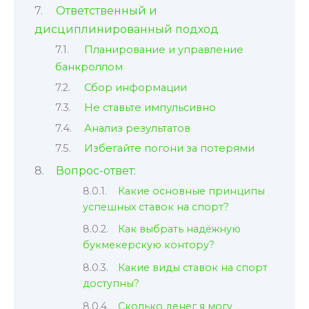
Ответственный и
дисциплинированный подход
Планирование и управление
банкроллом
Сбор информации
Не ставьте импульсивно
Анализ результатов
Избегайте погони за потерями
Вопрос-ответ:
Какие основные принципы
успешных ставок на спорт?
Как выбрать надёжную
букмекерскую контору?
Какие виды ставок на спорт
доступны?
Сколько денег я могу