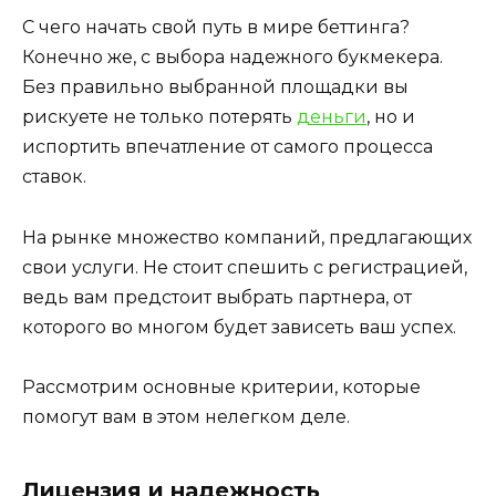
С чего начать свой путь в мире беттинга?
Конечно же, с выбора надежного букмекера.
Без правильно выбранной площадки вы
рискуете не только потерять
деньги
, но и
испортить впечатление от самого процесса
ставок.
На рынке множество компаний, предлагающих
свои услуги. Не стоит спешить с регистрацией,
ведь вам предстоит выбрать партнера, от
которого во многом будет зависеть ваш успех.
Рассмотрим основные критерии, которые
помогут вам в этом нелегком деле.
Лицензия и надежность