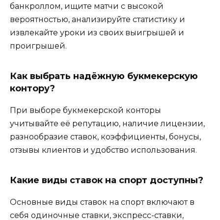
банкроллом, ищите матчи с высокой
вероятностью, анализируйте статистику и
извлекайте уроки из своих выигрышей и
проигрышей.
Как выбрать надёжную букмекерскую
контору?
При выборе букмекерской конторы
учитывайте её репутацию, наличие лицензии,
разнообразие ставок, коэффициенты, бонусы,
отзывы клиентов и удобство использования.
Какие виды ставок на спорт доступны?
Основные виды ставок на спорт включают в
себя одиночные ставки, экспресс-ставки,