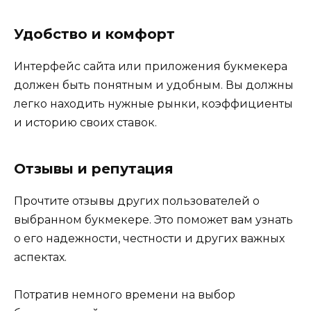
Удобство и комфорт
Интерфейс сайта или приложения букмекера
должен быть понятным и удобным. Вы должны
легко находить нужные рынки, коэффициенты
и историю своих ставок.
Отзывы и репутация
Прочтите отзывы других пользователей о
выбранном букмекере. Это поможет вам узнать
о его надежности, честности и других важных
аспектах.
Потратив немного времени на выбор