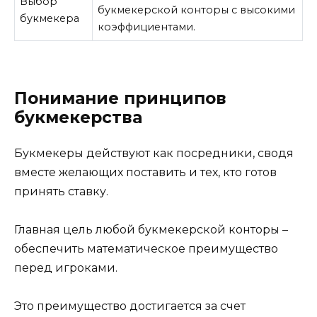
Выбор
букмекерской конторы с высокими
букмекера
коэффициентами.
Понимание принципов
букмекерства
Букмекеры действуют как посредники, сводя
вместе желающих поставить и тех, кто готов
принять ставку.
Главная цель любой букмекерской конторы –
обеспечить математическое преимущество
перед игроками.
Это преимущество достигается за счет