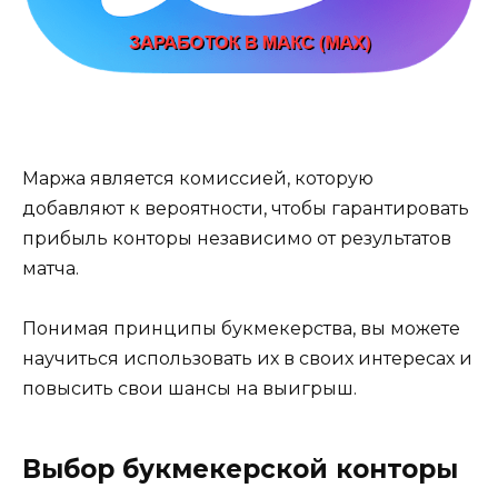
Маржа является комиссией, которую
добавляют к вероятности, чтобы гарантировать
прибыль конторы независимо от результатов
матча.
Понимая принципы букмекерства, вы можете
научиться использовать их в своих интересах и
повысить свои шансы на выигрыш.
Выбор букмекерской конторы