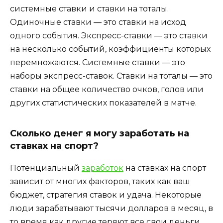
системные ставки и ставки на тоталы.
Одиночные ставки — это ставки на исход
одного события. Экспресс-ставки — это ставки
на несколько событий, коэффициенты которых
перемножаются. Системные ставки — это
наборы экспресс-ставок. Ставки на тоталы — это
ставки на общее количество очков, голов или
других статистических показателей в матче.
Сколько денег я могу заработать на
ставках на спорт?
Потенциальный
заработок
на ставках на спорт
зависит от многих факторов, таких как ваш
бюджет, стратегия ставок и удача. Некоторые
люди зарабатывают тысячи долларов в месяц, в
то время как другие теряют все свои деньги.