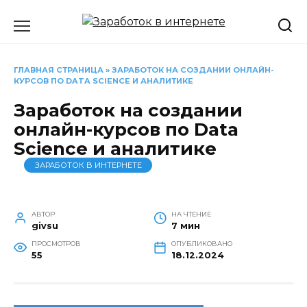
Перейти
к
содержанию
ГЛАВНАЯ СТРАНИЦА
»
ЗАРАБОТОК НА СОЗДАНИИ ОНЛАЙН-
КУРСОВ ПО DATA SCIENCE И АНАЛИТИКЕ
Заработок на создании
онлайн-курсов по Data
Science и аналитике
ЗАРАБОТОК В ИНТЕРНЕТЕ
АВТОР
НА ЧТЕНИЕ
givsu
7 мин
ПРОСМОТРОВ
ОПУБЛИКОВАНО
55
18.12.2024