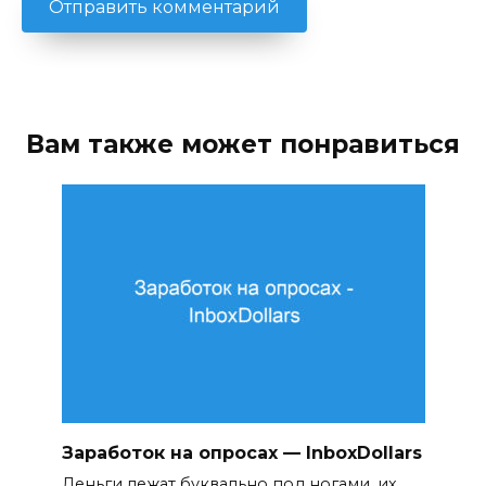
Вам также может понравиться
Заработок на опросах — InboxDollars
Деньги лежат буквально под ногами, их