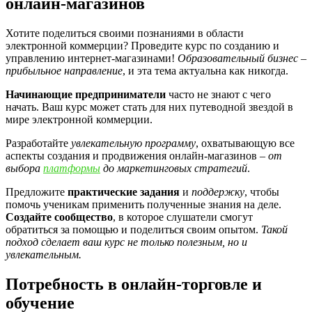
онлайн-магазинов
Хотите поделиться своими познаниями в области
электронной коммерции? Проведите курс по созданию и
управлению интернет-магазинами!
Образовательный бизнес –
прибыльное направление
, и эта тема актуальна как никогда.
Начинающие предприниматели
часто не знают с чего
начать. Ваш курс может стать для них путеводной звездой в
мире электронной коммерции.
Разработайте
увлекательную программу
, охватывающую все
аспекты создания и продвижения онлайн-магазинов –
от
выбора
платформы
до маркетинговых стратегий
.
Предложите
практические задания
и
поддержку
, чтобы
помочь ученикам применить полученные знания на деле.
Создайте сообщество
, в которое слушатели смогут
обратиться за помощью и поделиться своим опытом.
Такой
подход сделает ваш курс не только полезным, но и
увлекательным.
Потребность в онлайн-торговле и
обучение