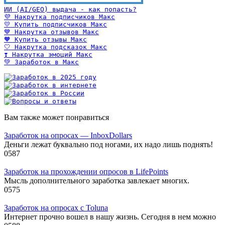
ИИ (AI/GEO) выдача - как попасть?
💜 Накрутка подписчиков Макс
💛 Купить подписчиков Макс
💙 Накрутка отзывов Макс
🧡 Купить отзывы Макс
🤍 Накрутка подсказок Макс
❣️ Накрутка эмоций Макс
💚 Заработок в Макс
Вам также может понравиться
Заработок на опросах — InboxDollars
Деньги лежат буквально под ногами, их надо лишь поднять!
0
587
Заработок на прохождении опросов в LifePoints
Мысль дополнительного заработка завлекает многих.
0
575
Заработок на опросах с Toluna
Интернет прочно вошел в нашу жизнь. Сегодня в нем можно