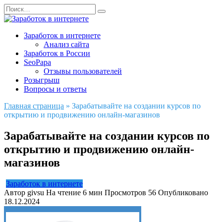
Перейти
Search
к
for:
содержанию
Заработок в интернете
Анализ сайта
Заработок в России
SeoPapa
Отзывы пользователей
Розыгрыш
Вопросы и ответы
Главная страница
»
Зарабатывайте на создании курсов по
открытию и продвижению онлайн-магазинов
Зарабатывайте на создании курсов по
открытию и продвижению онлайн-
магазинов
Заработок в интернете
Автор
givsu
На чтение
6 мин
Просмотров
56
Опубликовано
18.12.2024