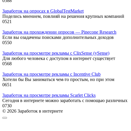
0
588
Заработок на опросах в GlobalTestMarket
Поделись мнением, повлияй на решения крупных компаний
0
521
Заработок на прохождении опросов — Pinecone Research
Если вы озадачены поисками дополнительных доходов
0
550
Заработок на просмотре рекламы с ClixSense (ySense)
Для любого человека с доступом в интернет существует
0
568
Заработок на просмотре рекламы с Incentive Club
Хотели бы Вы заниматься чем-то простым, но при этом
0
651
Заработок на просмотре рекламы Scarlet Clicks
Сегодня в интернете можно заработать с помощью различных
0
730
© 2026 Заработок в интернете