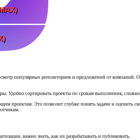
смотр популярных репозиториев и предложений от компаний. О
тры. Удобно сортировать проекты по срокам выполнения, сложн
им проектам. Это позволит глубже понять задачи и оценить сво
ботчикам.
тизации, важно знать, как их разрабатывать и публиковать.