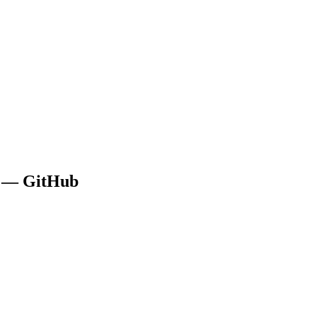
в — GitHub