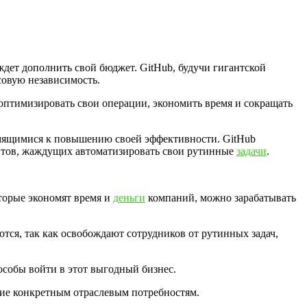
ждет дополнить свой бюджет. GitHub, будучи гигантской
совую независимость.
 оптимизировать свои операции, экономить время и сокращать
ремящимися к повышению своей эффективности. GitHub
ентов, жаждущих автоматизировать свои рутинные
задачи
.
торые экономят время и
деньги
компаний, можно зарабатывать
ся, так как освобождают сотрудников от рутинных задач,
собы войти в этот выгодный бизнес.
ие конкретным отраслевым потребностям.