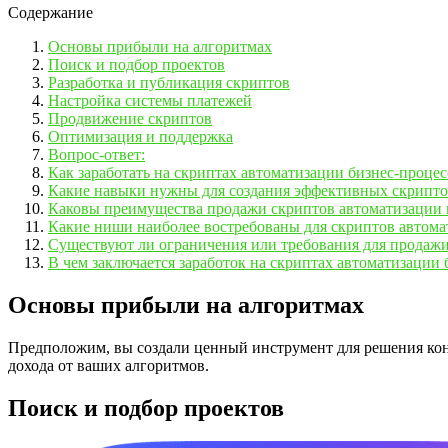
Содержание
Основы прибыли на алгоритмах
Поиск и подбор проектов
Разработка и публикация скриптов
Настройка системы платежей
Продвижение скриптов
Оптимизация и поддержка
Вопрос-ответ:
Как заработать на скриптах автоматизации бизнес-процес
Какие навыки нужны для создания эффективных скрипто
Каковы преимущества продажи скриптов автоматизации 
Какие ниши наиболее востребованы для скриптов автома
Существуют ли ограничения или требования для продажи
В чем заключается заработок на скриптах автоматизации 
Основы прибыли на алгоритмах
Предположим, вы создали ценный инструмент для решения кон
дохода от ваших алгоритмов.
Поиск и подбор проектов