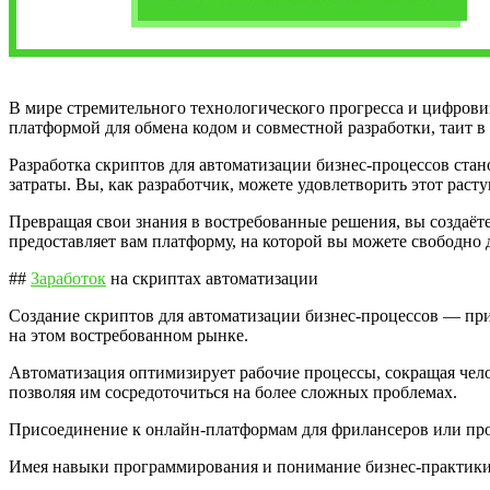
В мире стремительного технологического прогресса и цифровиз
платформой для обмена кодом и совместной разработки, таит в 
Разработка скриптов для автоматизации бизнес-процессов стан
затраты. Вы, как разработчик, можете удовлетворить этот рас
Превращая свои знания в востребованные решения, вы создаё
предоставляет вам платформу, на которой вы можете свободн
##
Заработок
на скриптах автоматизации
Создание скриптов для автоматизации бизнес-процессов — пр
на этом востребованном рынке.
Автоматизация оптимизирует рабочие процессы, сокращая чело
позволяя им сосредоточиться на более сложных проблемах.
Присоединение к онлайн-платформам для фрилансеров или про
Имея навыки программирования и понимание бизнес-практики