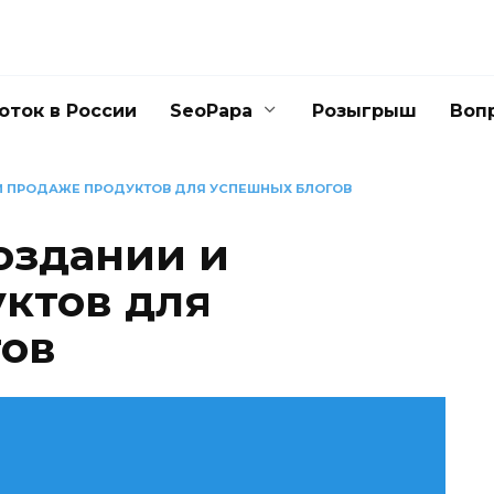
оток в России
SeoPapa
Розыгрыш
Воп
И ПРОДАЖЕ ПРОДУКТОВ ДЛЯ УСПЕШНЫХ БЛОГОВ
оздании и
ктов для
гов