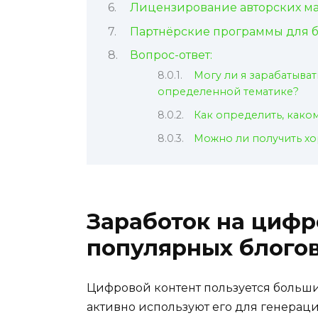
Лицензирование авторских м
Партнёрские программы для 
Вопрос-ответ:
Могу ли я зарабатыват
определенной тематике?
Как определить, како
Можно ли получить хо
Заработок на цифр
популярных блого
Цифровой контент пользуется больш
активно используют его для генерац