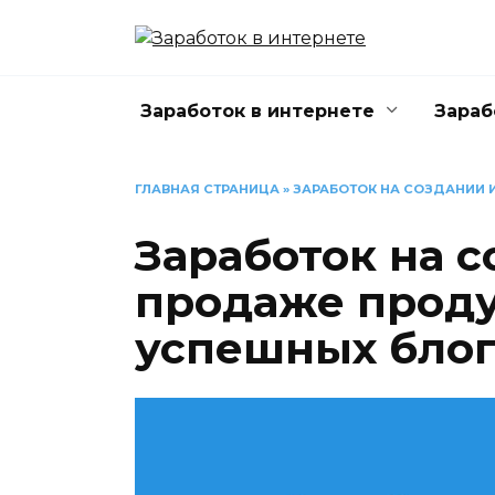
Перейти
к
содержанию
Заработок в интернете
Зараб
ГЛАВНАЯ СТРАНИЦА
»
ЗАРАБОТОК НА СОЗДАНИИ 
Заработок на с
продаже проду
успешных бло