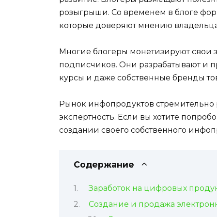
розыгрыши. Со временем в блоге фо
которые доверяют мнению владельца
Многие блогеры монетизируют свои з
подписчиков. Они разрабатывают и п
курсы и даже собственные бренды то
Рынок инфопродуктов стремительно ра
экспертность. Если вы хотите попробов
создании своего собственного инфоп
Содержание
Заработок на цифровых продук
Создание и продажа электрон