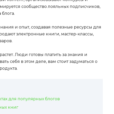
рмируется сообщество лояльных подписчиков,
 блога.
нания и опыт, создавая полезные ресурсы для
родают электронные книги, мастер-классы,
варов.
стет. Люди готовы платить за знания и
ать себя в этом деле, вам стоит задуматься о
родукта.
тах для популярных блогов
ных книг