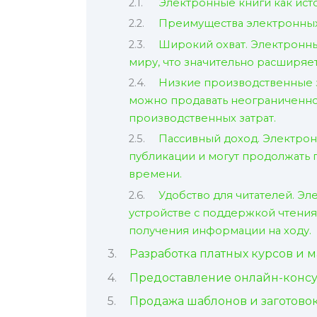
Электронные книги как ист
Преимущества электронных
Широкий охват. Электронны
миру, что значительно расширяет
Низкие производственные з
можно продавать неограниченное
производственных затрат.
Пассивный доход. Электрон
публикации и могут продолжать 
времени.
Удобство для читателей. Э
устройстве с поддержкой чтения,
получения информации на ходу.
Разработка платных курсов и м
Предоставление онлайн-консу
Продажа шаблонов и заготово