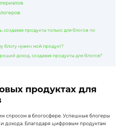
атериалов
блогеров
ь, создавая продукты только для блогов по
му блогу нужен мой продукт?
роший доход, создавая продукты для блогов?
овых продуктах для
в
им спросом в блогосфере. Успешные блогеры
ии дохода. Благодаря цифровым продуктам