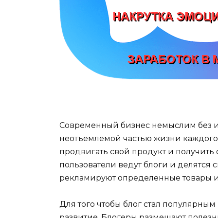
Современный бизнес немыслим без ин
неотъемлемой частью жизни каждого
продвигать свой продукт и получить
пользователи ведут блоги и делятся
рекламируют определенные товары и 
Для того чтобы блог стал популярным
развитие. Блогеры размещают полезн