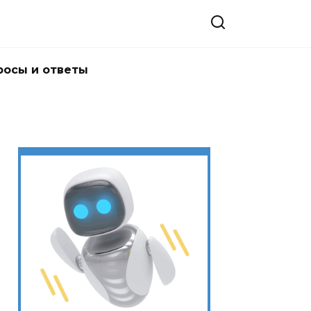
росы и ответы