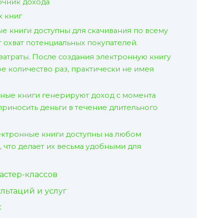
очник дохода
 книг
е книги доступны для скачивания по всему
 охват потенциальных покупателей.
атраты. После создания электронную книгу
 количество раз, практически не имея
ные книги генерируют доход с момента
приносить деньги в течение длительного
лектронные книги доступны на любом
 что делает их весьма удобными для
астер-классов
льтаций и услуг
к