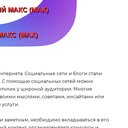
тернета. Социальные сети и блоги стали
. С помощью социальных сетей можно
 отклик у широкой аудитории. Многие
 своими мыслями, советами, инсайтами или
услуги.
 и заметным, необходимо вкладываться в его
ый контент, организовывают конкурсы и