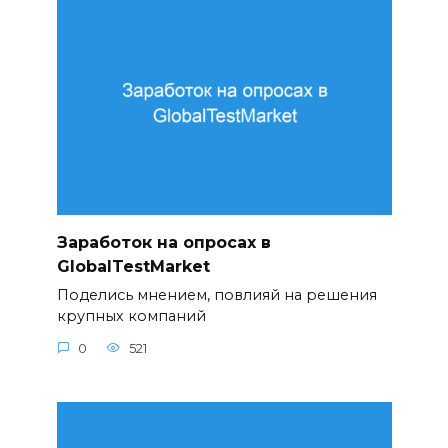
Заработок на опросах в
GlobalTestMarket
Поделись мнением, повлияй на решения
крупных компаний
0
521