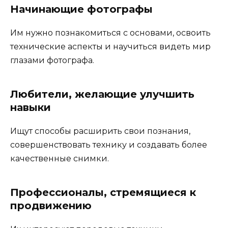
Начинающие фотографы
Им нужно познакомиться с основами, освоить
технические аспекты и научиться видеть мир
глазами фотографа.
Любители, желающие улучшить
навыки
Ищут способы расширить свои познания,
совершенствовать технику и создавать более
качественные снимки.
Профессионалы, стремящиеся к
продвижению