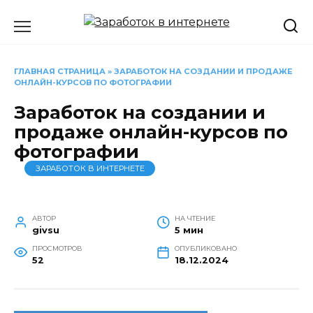
Перейти
к
содержанию
ГЛАВНАЯ СТРАНИЦА
»
ЗАРАБОТОК НА СОЗДАНИИ И ПРОДАЖЕ
ОНЛАЙН-КУРСОВ ПО ФОТОГРАФИИ
Заработок на создании и
продаже онлайн-курсов по
фотографии
ЗАРАБОТОК В ИНТЕРНЕТЕ
АВТОР
НА ЧТЕНИЕ
givsu
5 мин
ПРОСМОТРОВ
ОПУБЛИКОВАНО
52
18.12.2024