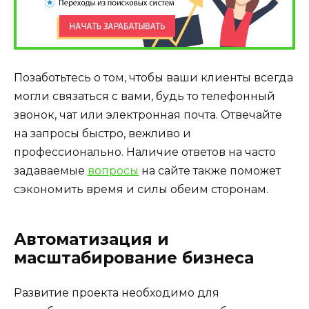
Позаботьтесь о том, чтобы ваши клиенты всегда
могли связаться с вами, будь то телефонный
звонок, чат или электронная почта. Отвечайте
на запросы быстро, вежливо и
профессионально. Наличие ответов на часто
задаваемые
вопросы
на сайте также поможет
сэкономить время и силы обеим сторонам.
Автоматизация и
масштабирование бизнеса
Развитие проекта необходимо для