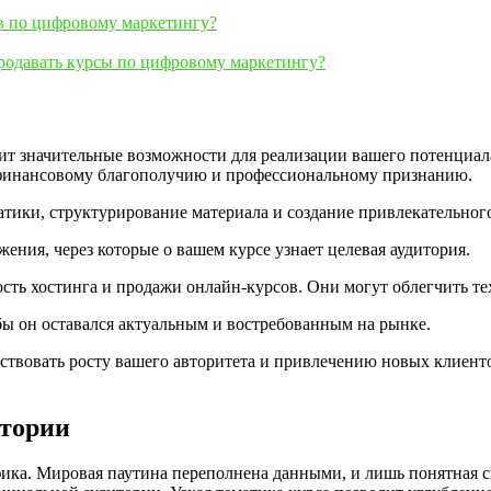
в по цифровому маркетингу?
продавать курсы по цифровому маркетингу?
ит значительные возможности для реализации вашего потенциала
к финансовому благополучию и профессиональному признанию.
тики, структурирование материала и создание привлекательного
ния, через которые о вашем курсе узнает целевая аудитория.
сть хостинга и продажи онлайн-курсов. Они могут облегчить те
бы он оставался актуальным и востребованным на рынке.
твовать росту вашего авторитета и привлечению новых клиентов
итории
ика. Мировая паутина переполнена данными, и лишь понятная с