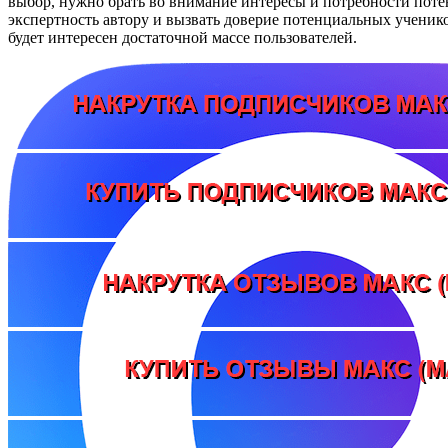
выбор, нужно брать во внимание интересы и потребности поте
экспертность автору и вызвать доверие потенциальных ученико
будет интересен достаточной массе пользователей.