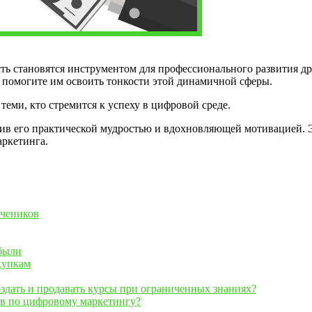
сть становятся инструментом для профессионального развития д
 помогите им освоить тонкости этой динамичной сферы.
теми, кто стремится к успеху в цифровой среде.
ив его практической мудростью и вдохновляющей мотивацией. Эт
аркетинга.
учеников
ибыли
купкам
оздать и продавать курсы при ограниченных знаниях?
ов по цифровому маркетингу?