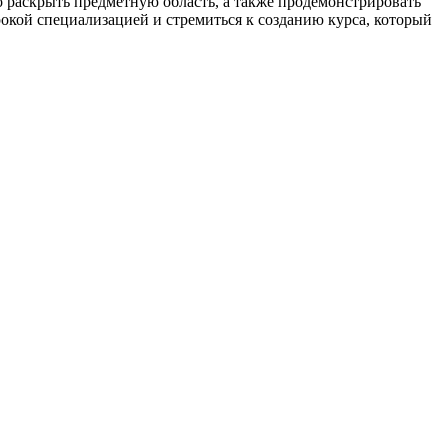
о раскрыть предметную область, а также продемонстрировать
окой специализацией и стремиться к созданию курса, который