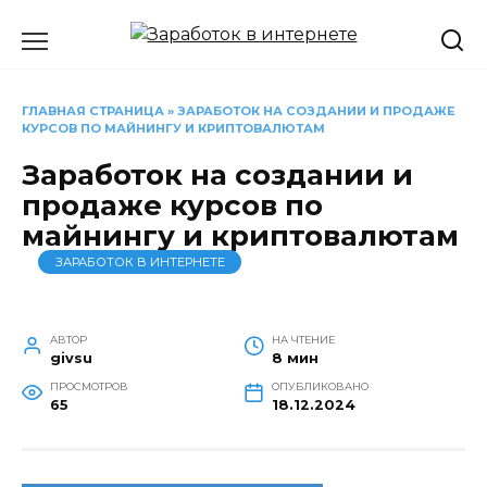
Перейти
к
содержанию
ГЛАВНАЯ СТРАНИЦА
»
ЗАРАБОТОК НА СОЗДАНИИ И ПРОДАЖЕ
КУРСОВ ПО МАЙНИНГУ И КРИПТОВАЛЮТАМ
Заработок на создании и
продаже курсов по
майнингу и криптовалютам
ЗАРАБОТОК В ИНТЕРНЕТЕ
АВТОР
НА ЧТЕНИЕ
givsu
8 мин
ПРОСМОТРОВ
ОПУБЛИКОВАНО
65
18.12.2024