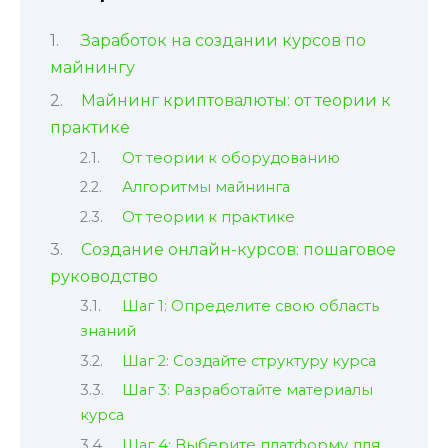
Заработок на создании курсов по
майнингу
Майнинг криптовалюты: от теории к
практике
От теории к оборудованию
Алгоритмы майнинга
От теории к практике
Создание онлайн-курсов: пошаговое
руководство
Шаг 1: Определите свою область
знаний
Шаг 2: Создайте структуру курса
Шаг 3: Разработайте материалы
курса
Шаг 4: Выберите платформу для