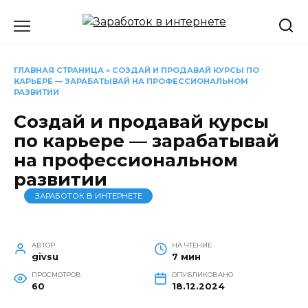
Перейти
к
содержанию
ГЛАВНАЯ СТРАНИЦА
»
СОЗДАЙ И ПРОДАВАЙ КУРСЫ ПО
КАРЬЕРЕ — ЗАРАБАТЫВАЙ НА ПРОФЕССИОНАЛЬНОМ
РАЗВИТИИ
Создай и продавай курсы
по карьере — зарабатывай
на профессиональном
развитии
ЗАРАБОТОК В ИНТЕРНЕТЕ
АВТОР
НА ЧТЕНИЕ
givsu
7 мин
ПРОСМОТРОВ
ОПУБЛИКОВАНО
60
18.12.2024