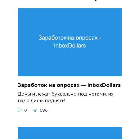
Заработок на опросах — InboxDollars
Деньги лежат буквально под ногами, их
надо лишь поднять!
0
586