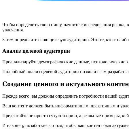
Чтобы определить свою нишу, начните с исследования рынка, 
увлечения.
Затем определите свою целевую аудиторию. Это те, кто с наиб
Анализ целевой аудитории
Проанализируйте демографические данные, психологические ха
Подробный анализ целевой аудитории позволит вам разрабатыв
Создание ценного и актуального конте
Прежде всего, вы должны определить потребности вашей аудито
Ваш контент должен быть информативным, практичным и увл
Предлагайте не просто сухую теорию, а реальные примеры, кей
И наконец, позаботьтесь о том, чтобы ваш контент был актуале