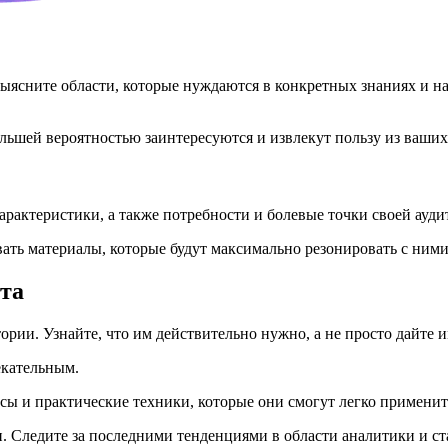
выясните области, которые нуждаются в конкретных знаниях и н
ольшей вероятностью заинтересуются и извлекут пользу из ваших
рактеристики, а также потребности и болевые точки своей ауди
ать материалы, которые будут максимально резонировать с ними
нта
рии. Узнайте, что им действительно нужно, а не просто дайте и
екательным.
сы и практические техники, которые они смогут легко применить
н. Следите за последними тенденциями в области аналитики и ст