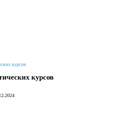
еских курсов
тических курсов
12.2024