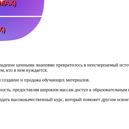
ладение ценными знаниями превратилось в неисчерпаемый источ
м, кто в нем нуждается.
я создание и продажа обучающих материалов.
ость, предоставляя широким массам доступ к образовательным
здать высококачественный курс, который поможет другим освоит