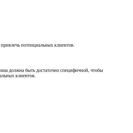
м привлечь потенциальных клиентов.
Ниша должна быть достаточно специфичной, чтобы
иальных клиентов.