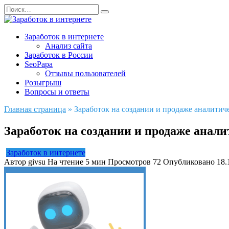
Перейти
Search
к
for:
содержанию
Заработок в интернете
Анализ сайта
Заработок в России
SeoPapa
Отзывы пользователей
Розыгрыш
Вопросы и ответы
Главная страница
»
Заработок на создании и продаже аналитич
Заработок на создании и продаже анали
Заработок в интернете
Автор
givsu
На чтение
5 мин
Просмотров
72
Опубликовано
18.