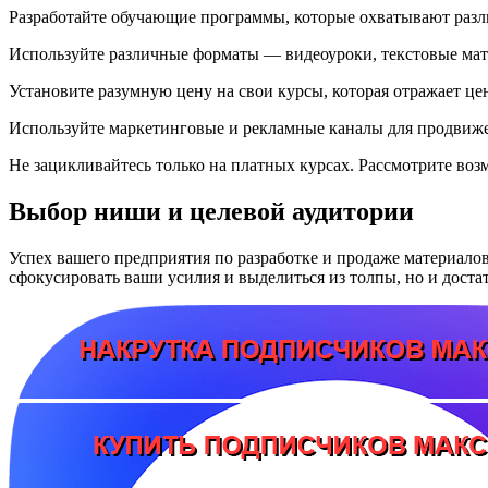
Разработайте обучающие программы, которые охватывают разл
Используйте различные форматы — видеоуроки, текстовые мате
Установите разумную цену на свои курсы, которая отражает ц
Используйте маркетинговые и рекламные каналы для продвиже
Не зацикливайтесь только на платных курсах. Рассмотрите во
Выбор ниши и целевой аудитории
Успех вашего предприятия по разработке и продаже материало
сфокусировать ваши усилия и выделиться из толпы, но и дост