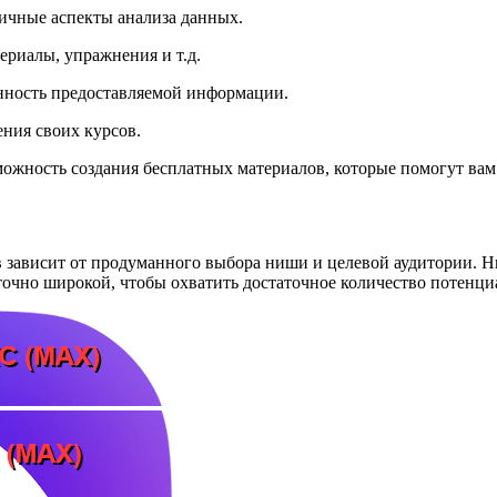
ичные аспекты анализа данных.
риалы, упражнения и т.д.
енность предоставляемой информации.
ния своих курсов.
зможность создания бесплатных материалов, которые помогут ва
в зависит от продуманного выбора ниши и целевой аудитории. 
аточно широкой, чтобы охватить достаточное количество потенц