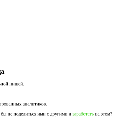
да
ьной нишей.
ированных аналитиков.
 бы не поделиться ими с другими и
заработать
на этом?