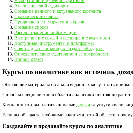
Выбор ниши и целевой аудитории
Анализ целевой аудитории
Создание ценного и актуального контента
Практические советы
Продвижение и маркетинг курсов
Создание спроса
Распространение информации
Выстраивание связей и расширение аудитории
Доступные инструменты и платформы
Советы для начинающих создателей курсов
Определите свою аудиторию и ее потребности
Вопрос-ответ:
Курсы по аналитике как источник дохо
Обучающие материалы по анализу данных могут стать прибыл
Спрос на специалистов в области аналитики постоянно растет.
Компании готовы платить немалые
деньги
за услуги квалифиц
Если вы обладаете глубокими знаниями в этой области, почему
Создавайте и продавайте курсы по аналитике