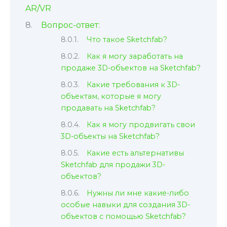
AR/VR
Вопрос-ответ:
Что такое Sketchfab?
Как я могу заработать на
продаже 3D-объектов на Sketchfab?
Какие требования к 3D-
объектам, которые я могу
продавать на Sketchfab?
Как я могу продвигать свои
3D-объекты на Sketchfab?
Какие есть альтернативы
Sketchfab для продажи 3D-
объектов?
Нужны ли мне какие-либо
особые навыки для создания 3D-
объектов с помощью Sketchfab?