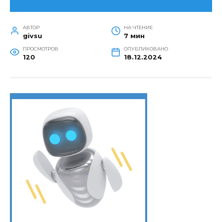
АВТОР
НА ЧТЕНИЕ
givsu
7 мин
ПРОСМОТРОВ
ОПУБЛИКОВАНО
120
18.12.2024