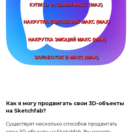
Как я могу продвигать свои 3D-объекты
на Sketchfab?
Существует несколько способов продвигать
свои 3D-объекты на Sketchfab. Вы можете