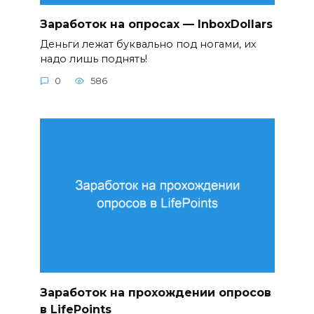
Заработок на опросах — InboxDollars
Деньги лежат буквально под ногами, их
надо лишь поднять!
0
586
Заработок на прохождении опросов
в LifePoints