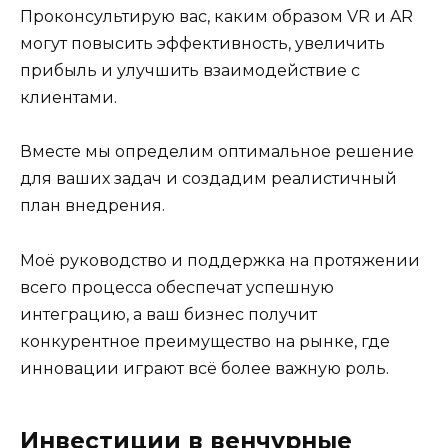
Проконсультирую вас, каким образом VR и AR
могут повысить эффективность, увеличить
прибыль и улучшить взаимодействие с
клиентами.
Вместе мы определим оптимальное решение
для ваших задач и создадим реалистичный
план внедрения.
Моё руководство и поддержка на протяжении
всего процесса обеспечат успешную
интеграцию, а ваш бизнес получит
конкурентное преимущество на рынке, где
инновации играют всё более важную роль.
Инвестиции в венчурные