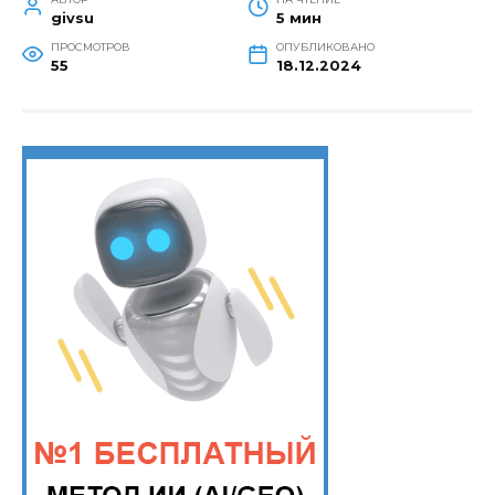
givsu
5 мин
ПРОСМОТРОВ
ОПУБЛИКОВАНО
55
18.12.2024