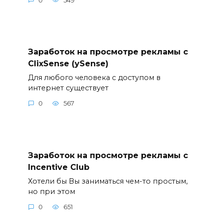
0
549
Заработок на просмотре рекламы с
ClixSense (ySense)
Для любого человека с доступом в
интернет существует
0
567
Заработок на просмотре рекламы с
Incentive Club
Хотели бы Вы заниматься чем-то простым,
но при этом
0
651