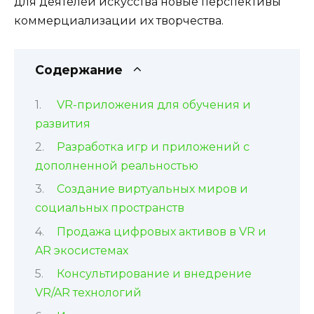
для деятелей искусства новые перспективы
коммерциализации их творчества.
Содержание
VR-приложения для обучения и
развития
Разработка игр и приложений с
дополненной реальностью
Создание виртуальных миров и
социальных пространств
Продажа цифровых активов в VR и
AR экосистемах
Консультирование и внедрение
VR/AR технологий