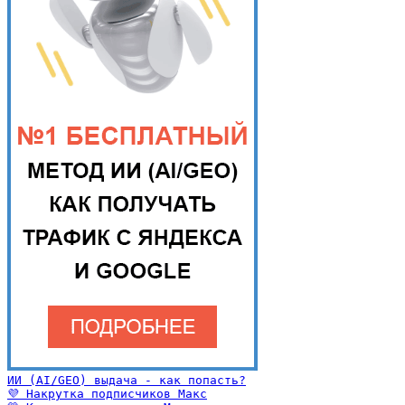
ИИ (AI/GEO) выдача - как попасть?
💜 Накрутка подписчиков Макс