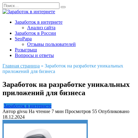
Перейти
Search
к
for:
содержанию
Заработок в интернете
Анализ сайта
Заработок в России
SeoPapa
Отзывы пользователей
Розыгрыш
Вопросы и ответы
Главная страница
»
Заработок на разработке уникальных
приложений для бизнеса
Заработок на разработке уникальных
приложений для бизнеса
Заработок в интернете
Автор
givsu
На чтение
7 мин
Просмотров
55
Опубликовано
18.12.2024