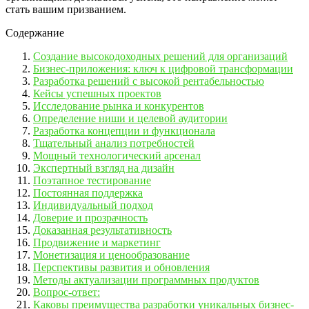
стать вашим призванием.
Содержание
Создание высокодоходных решений для организаций
Бизнес-приложения: ключ к цифровой трансформации
Разработка решений с высокой рентабельностью
Кейсы успешных проектов
Исследование рынка и конкурентов
Определение ниши и целевой аудитории
Разработка концепции и функционала
Тщательный анализ потребностей
Мощный технологический арсенал
Экспертный взгляд на дизайн
Поэтапное тестирование
Постоянная поддержка
Индивидуальный подход
Доверие и прозрачность
Доказанная результативность
Продвижение и маркетинг
Монетизация и ценообразование
Перспективы развития и обновления
Методы актуализации программных продуктов
Вопрос-ответ:
Каковы преимущества разработки уникальных бизнес-