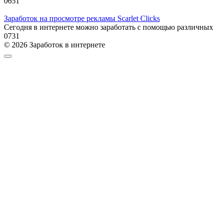
0
651
Заработок на просмотре рекламы Scarlet Clicks
Сегодня в интернете можно заработать с помощью различных
0
731
© 2026 Заработок в интернете