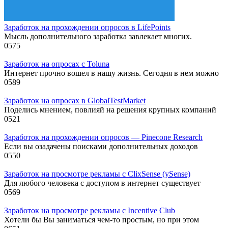
Заработок на прохождении опросов в LifePoints
Мысль дополнительного заработка завлекает многих.
0
575
Заработок на опросах с Toluna
Интернет прочно вошел в нашу жизнь. Сегодня в нем можно
0
589
Заработок на опросах в GlobalTestMarket
Поделись мнением, повлияй на решения крупных компаний
0
521
Заработок на прохождении опросов — Pinecone Research
Если вы озадачены поисками дополнительных доходов
0
550
Заработок на просмотре рекламы с ClixSense (ySense)
Для любого человека с доступом в интернет существует
0
569
Заработок на просмотре рекламы с Incentive Club
Хотели бы Вы заниматься чем-то простым, но при этом