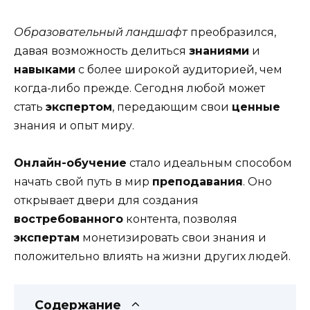
Образовательный ландшафт
преобразился,
давая возможность делиться
знаниями
и
навыками
с более широкой аудиторией, чем
когда-либо прежде. Сегодня любой может
стать
экспертом
, передающим свои
ценные
знания и опыт миру.
Онлайн-обучение
стало идеальным способом
начать свой путь в мир
преподавания
. Оно
открывает двери для создания
востребованного
контента, позволяя
экспертам
монетизировать свои знания и
положительно влиять на жизни других людей.
Содержание