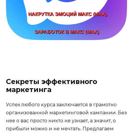
Секреты эффективного
маркетинга
Успех любого курса заключается в грамотно
организованной маркетинговой кампании. Без
нее о вас просто никто не узнает, а значит, о
прибыли можно и не мечтать. Предлагаем