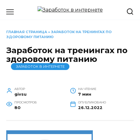
Перейти
к
содержанию
ГЛАВНАЯ СТРАНИЦА
»
ЗАРАБОТОК НА ТРЕНИНГАХ ПО
ЗДОРОВОМУ ПИТАНИЮ
Заработок на тренингах по
здоровому питанию
ЗАРАБОТОК В ИНТЕРНЕТЕ
АВТОР
НА ЧТЕНИЕ
givsu
7 мин
ПРОСМОТРОВ
ОПУБЛИКОВАНО
80
26.12.2022