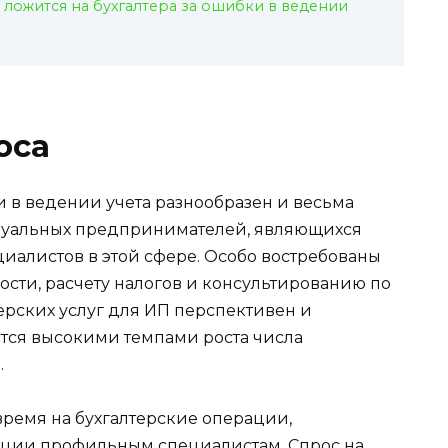
 ложится на бухгалтера за ошибки в ведении
оса
в ведении учета разнообразен и весьма
дуальных предпринимателей, являющихся
алистов в этой сфере. Особо востребованы
ности, расчету налогов и консультированию по
ерских услуг для ИП перспективен и
ется высокими темпами роста числа
.
время на бухгалтерские операции,
кции профильным специалистам. Спрос на