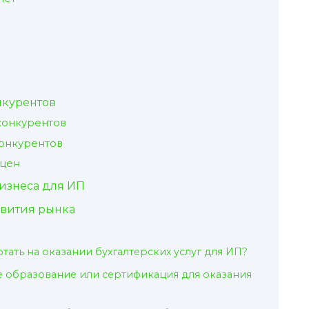
нкурентов
конкурентов
конкурентов
 цен
изнеса для ИП
звития рынка
тать на оказании бухгалтерских услуг для ИП?
 образование или сертификация для оказания