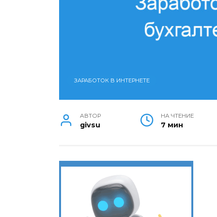
ЗАРАБОТОК В ИНТЕРНЕТЕ
АВТОР
НА ЧТЕНИЕ
givsu
7 мин