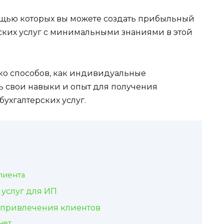
ощью которых вы можете создать прибыльный
ских услуг с минимальными знаниями в этой
ько способов, как индивидуальные
 свои навыки и опыт для получения
ухгалтерских услуг.
лиента
услуг для ИП
 привлечения клиентов
нет