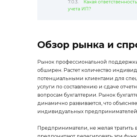
Какая ответственность
учета ИП?
Обзор рынка и спр
Рынок профессиональной поддержки 
обширен. Растет количество индиви
потенциальными клиентами для специ
услуги по составлению и сдаче отчет
вопросам бухгалтерии. Рынок бухгалт
динамично развивается, что объясня
индивидуальных предпринимателей
Предприниматели, не желая тратить 
предпочитают делегировать эти фун