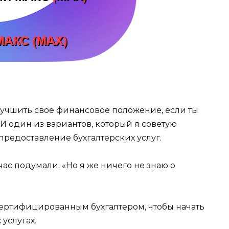
лучшить свое финансовое положение, если ты
 один из вариантов, который я советую
предоставление бухгалтерских услуг.
йчас подумали: «Но я же ничего не знаю о
сертифицированным бухгалтером, чтобы начать
 услугах.