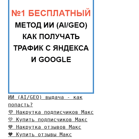
ИИ (AI/GEO) выдача - как
попасть?
💜 Накрутка подписчиков Макс
💛 Купить подписчиков Макс
💙 Накрутка отзывов Макс
🧡 Купить отзывы Макс