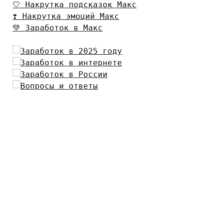
🤍 Накрутка подсказок Макс
❣️ Накрутка эмоций Макс
💚 Заработок в Макс