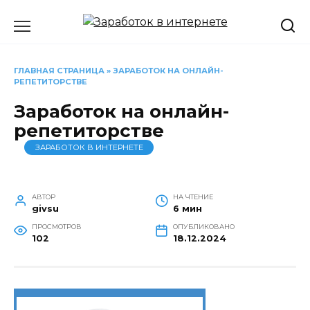
Перейти
к
содержанию
ГЛАВНАЯ СТРАНИЦА
»
ЗАРАБОТОК НА ОНЛАЙН-
РЕПЕТИТОРСТВЕ
Заработок на онлайн-
репетиторстве
ЗАРАБОТОК В ИНТЕРНЕТЕ
АВТОР
НА ЧТЕНИЕ
givsu
6 мин
ПРОСМОТРОВ
ОПУБЛИКОВАНО
102
18.12.2024