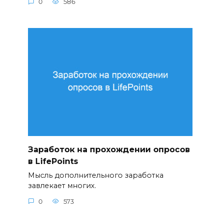
0
586
Заработок на прохождении опросов
в LifePoints
Мысль дополнительного заработка
завлекает многих.
0
573