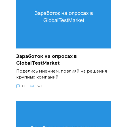
Заработок на опросах в
GlobalTestMarket
Поделись мнением, повлияй на решения
крупных компаний
0
521