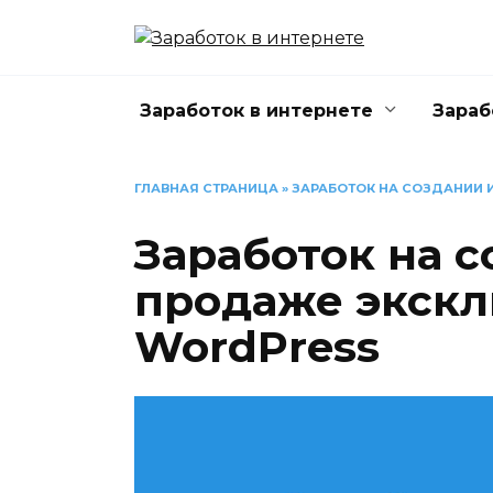
Перейти
к
содержанию
Заработок в интернете
Зараб
ГЛАВНАЯ СТРАНИЦА
»
ЗАРАБОТОК НА СОЗДАНИИ 
Заработок на с
продаже экск
WordPress