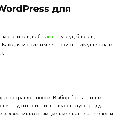
WordPress для
т-магазинов, веб-
сайтов
услуг, блогов,
. Каждая из них имеет свои преимущества и
д.
ора направленности. Выбор блога-ниши –
евую аудиторию и конкурентную среду.
е эффективно позиционировать свой блог и