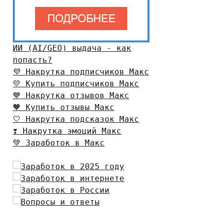
ИИ (AI/GEO) выдача - как
попасть?
💜 Накрутка подписчиков Макс
💛 Купить подписчиков Макс
💙 Накрутка отзывов Макс
🧡 Купить отзывы Макс
🤍 Накрутка подсказок Макс
❣️ Накрутка эмоций Макс
💚 Заработок в Макс