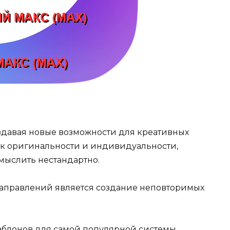
оздавая новые возможности для креативных
 к оригинальности и индивидуальности,
 мыслить нестандартно.
аправлений является создание неповторимых
шаблонов для самой популярной системы