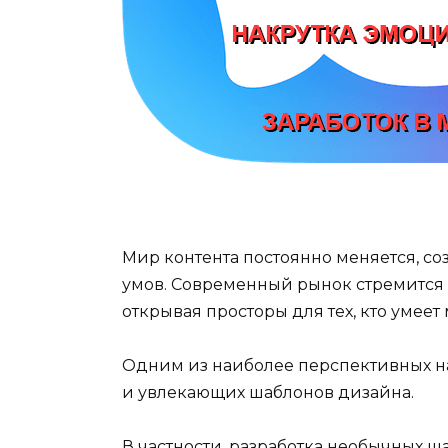
Мир контента постоянно меняется, с
умов. Современный рынок стремится
открывая просторы для тех, кто умеет
Одним из наиболее перспективных н
и увлекающих шаблонов дизайна.
В частности, разработка необычных 