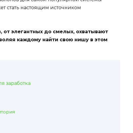
ет стать настоящим источником
 от элегантных до смелых, охватывают
воляя каждому найти свою нишу в этом
я заработка
итория