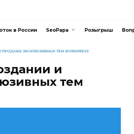
оток в России
SeoPapa
Розыгрыш
Воп
И ПРОДАЖЕ ЭКСКЛЮЗИВНЫХ ТЕМ WORDPRESS
оздании и
люзивных тем