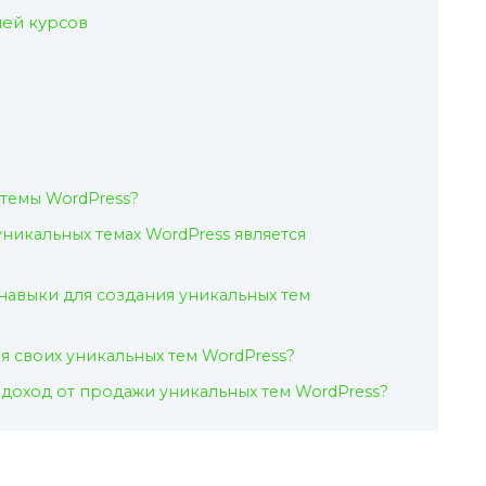
лей курсов
 темы WordPress?
никальных темах WordPress является
авыки для создания уникальных тем
я своих уникальных тем WordPress?
доход от продажи уникальных тем WordPress?