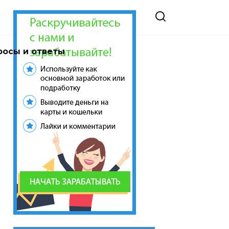
росы и ответы