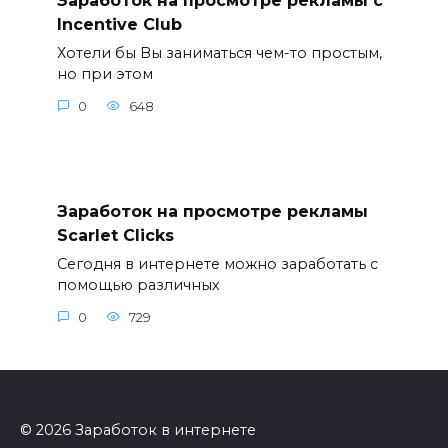
Заработок на просмотре рекламы с
Incentive Club
Хотели бы Вы заниматься чем-то простым,
но при этом
0
648
Заработок на просмотре рекламы
Scarlet Clicks
Сегодня в интернете можно заработать с
помощью различных
0
729
© 2026 Заработок в интернете