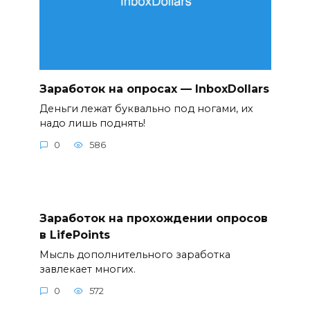
Заработок на опросах — InboxDollars
Деньги лежат буквально под ногами, их
надо лишь поднять!
0
586
Заработок на прохождении опросов
в LifePoints
Мысль дополнительного заработка
завлекает многих.
0
572