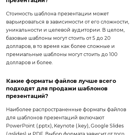
презентации?
Стоимость шаблона презентации может
варьироваться в зависимости от его сложности,
уникальности и целевой аудитории. В целом,
базовые шаблоны могут стоить от 5 до 20
долларов, в то время как более сложные и
премиальные шаблоны могут стоить до 100
долларов и более.
Какие форматы файлов лучше всего
подходят для продажи шаблонов
презентаций?
Наиболее распространенные форматы файлов
для шаблонов презентаций включают
PowerPoint (.pptx), Keynote (.key), Google Slides
(.gslides) и PDF. Выбор формата зависит от того,