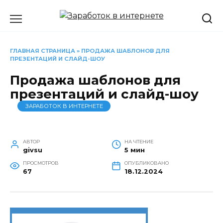
Перейти
к
содержанию
ГЛАВНАЯ СТРАНИЦА
»
ПРОДАЖА ШАБЛОНОВ ДЛЯ
ПРЕЗЕНТАЦИЙ И СЛАЙД-ШОУ
Продажа шаблонов для
презентаций и слайд-шоу
ЗАРАБОТОК В ИНТЕРНЕТЕ
АВТОР
НА ЧТЕНИЕ
givsu
5 мин
ПРОСМОТРОВ
ОПУБЛИКОВАНО
67
18.12.2024