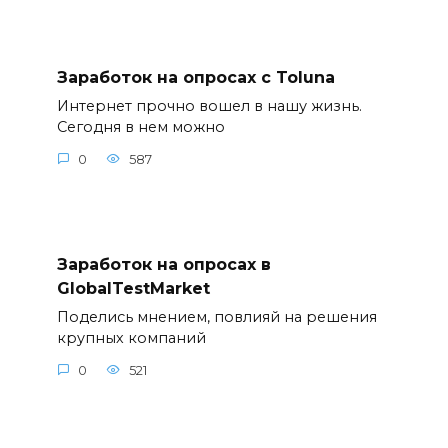
Заработок на опросах с Toluna
Интернет прочно вошел в нашу жизнь.
Сегодня в нем можно
0
587
Заработок на опросах в
GlobalTestMarket
Поделись мнением, повлияй на решения
крупных компаний
0
521