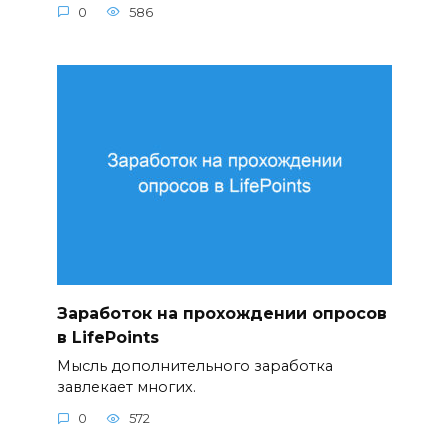
0
586
Заработок на прохождении опросов
в LifePoints
Мысль дополнительного заработка
завлекает многих.
0
572