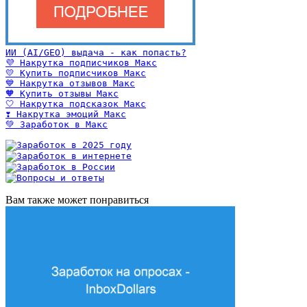
ИИ (AI/GEO) выдача - как попасть?
💜 Накрутка подписчиков Макс
💛 Купить подписчиков Макс
💙 Накрутка отзывов Макс
🧡 Купить отзывы Макс
🤍 Накрутка подсказок Макс
❣️ Накрутка эмоций Макс
💚 Заработок в Макс
Вам также может понравиться