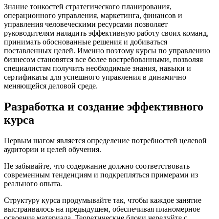
Знание тонкостей стратегического планирования,
операционного управления, маркетинга, финансов и
управления человеческими ресурсами позволяет
руководителям наладить эффективную работу своих команд,
принимать обоснованные решения и добиваться
поставленных целей. Именно поэтому курсы по управлению
бизнесом становятся все более востребованными, позволяя
специалистам получить необходимые знания, навыки и
сертификаты для успешного управления в динамично
меняющейся деловой среде.
Разработка и создание эффективного
курса
Первым шагом является определение потребностей целевой
аудитории и целей обучения.
Не забывайте, что содержание должно соответствовать
современным тенденциям и подкрепляться примерами из
реального опыта.
Структуру курса продумывайте так, чтобы каждое занятие
выстраивалось на предыдущем, обеспечивая планомерное
освоение материала. Теоретические блоки чередуйте с