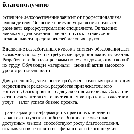
благополучию
Успешное делообеспечение зависит от профессионализма
руководителя. Освоение приемов управления помогает
развивать карьероустремление специалиста. Овладение
навыками деловедения – верный путь к финансовой
независимости представителей деловых кругов.
Внедрение разработанных курсов в систему образования дает
возможность получить требуемые предпринимателям знания.
Разработчики бизнес-программ получают доход, отвечающий
их труду. Обучающие материалы – ценный актив высокого
уровня рентабельности.
Для успешной деятельности требуется грамотная организация
маркетинга и рекламы, разработка привлекательного
контента, благоприятного для усвоения материала. Создание
сети представительств с постоянным контролем за качеством
услуг – залог успеха бизнес-проекта.
Трансформация информации в практические знания –
гарантия получения прибыли. Знания, изложенные
доступным языком, способствуют росту благосостояния,
открывая новые горизонты финансового благополучия.