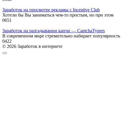
Заработок на просмотре рекламы с Incentive Club
Хотели бы Вы заниматься чем-то простым, но при этом
0
651
Заработок на разгадывании капчи — CaptchaTypers
В современном мире стремительно набирает популярность
0
422
© 2026 Заработок в интернете