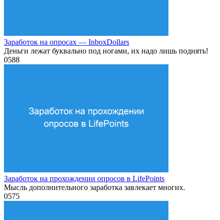
Заработок на опросах — InboxDollars
Деньги лежат буквально под ногами, их надо лишь поднять!
0
588
Заработок на прохождении опросов в LifePoints
Мысль дополнительного заработка завлекает многих.
0
575