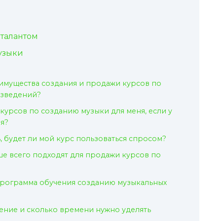
талантом
узыки
имущества создания и продажи курсов по
изведений?
курсов по созданию музыки для меня, если у
я?
, будет ли мой курс пользоваться спросом?
е всего подходят для продажи курсов по
программа обучения созданию музыкальных
чение и сколько времени нужно уделять