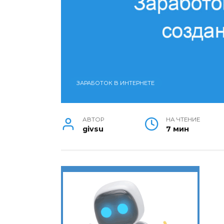
ЗАРАБОТОК В ИНТЕРНЕТЕ
АВТОР
НА ЧТЕНИЕ
givsu
7 мин