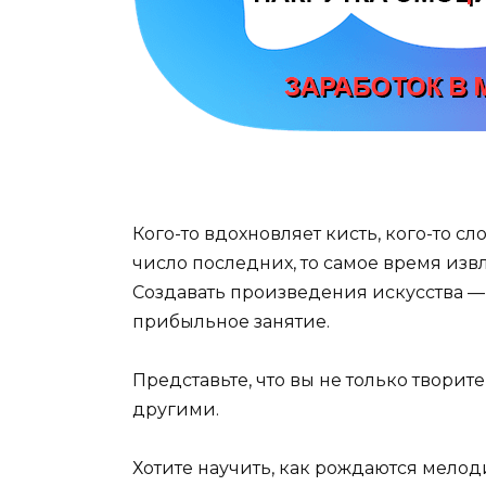
Кого-то вдохновляет кисть, кого-то сло
число последних, то самое время изв
Создавать произведения искусства — 
прибыльное занятие.
Представьте, что вы не только творит
другими.
Хотите научить, как рождаются мело