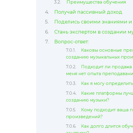
Преимущества обучения
Получай пассивный доход
Поделись своими знаниями и 
Стань экспертом в создании м
Вопрос-ответ:
Каковы основные пре
созданию музыкальных про
Подходит ли продажа 
меня нет опыта преподавани
Как я могу определить
Какие платформы лучш
созданию музыки?
Кому подходит ваша 
произведений?
Как долго длится обу