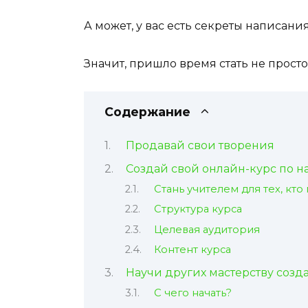
А может, у вас есть секреты написани
Значит, пришло время стать не прост
Содержание
Продавай свои творения
Создай свой онлайн-курс по 
Стань учителем для тех, кто
Структура курса
Целевая аудитория
Контент курса
Научи других мастерству созд
С чего начать?