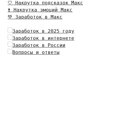
🤍 Накрутка подсказок Макс
❣️ Накрутка эмоций Макс
💚 Заработок в Макс