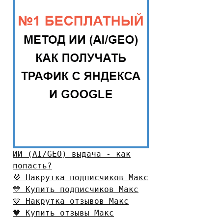
ИИ (AI/GEO) выдача - как
попасть?
💜 Накрутка подписчиков Макс
💛 Купить подписчиков Макс
💙 Накрутка отзывов Макс
🧡 Купить отзывы Макс