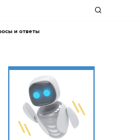
росы и ответы