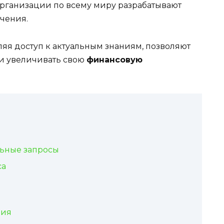
организации по всему миру разрабатывают
чения.
яя доступ к актуальным знаниям, позволяют
 и увеличивать свою
финансовую
льные запросы
са
ция