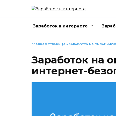
Перейти
к
содержанию
Заработок в интернете
Зараб
ГЛАВНАЯ СТРАНИЦА
»
ЗАРАБОТОК НА ОНЛАЙН-КУ
Заработок на о
интернет-безо