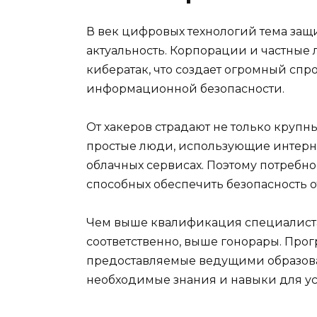
В век цифровых технологий тема защ
актуальность. Корпорации и частные
кибератак, что создает огромный спр
информационной безопасности.
От хакеров страдают не только крупн
простые люди, использующие интерн
облачных сервисах. Поэтому потребн
способных обеспечить безопасность от
Чем выше квалификация специалиста,
соответственно, выше гонорары. Про
предоставляемые ведущими образов
необходимые знания и навыки для ус