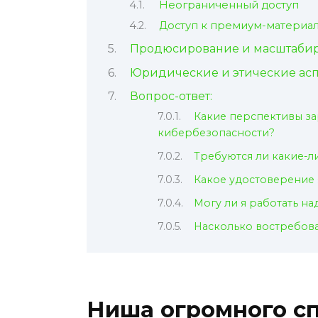
Неограниченный доступ
Доступ к премиум-материа
Продюсирование и масштаби
Юридические и этические ас
Вопрос-ответ:
Какие перспективы за
кибербезопасности?
Требуются ли какие-л
Какое удостоверение 
Могу ли я работать н
Насколько востребов
Ниша огромного с