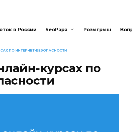
оток в России
SeoPapa
Розыгрыш
Воп
РСАХ ПО ИНТЕРНЕТ-БЕЗОПАСНОСТИ
нлайн-курсах по
пасности