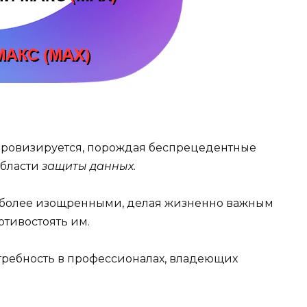
ровизируется, порождая беспрецедентные
области
защиты данных.
е более изощренными, делая жизненно важным
отивостоять им.
отребность в профессионалах, владеющих