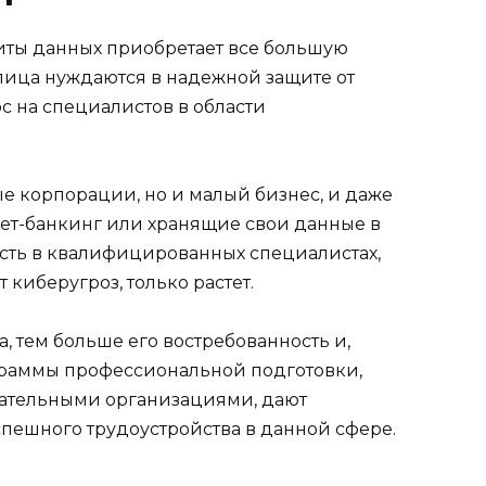
иты данных приобретает все большую
 лица нуждаются в надежной защите от
ос на специалистов в области
ые корпорации, но и малый бизнес, и даже
ет-банкинг или хранящие свои данные в
ость в квалифицированных специалистах,
 киберугроз, только растет.
 тем больше его востребованность и,
граммы профессиональной подготовки,
ательными организациями, дают
пешного трудоустройства в данной сфере.