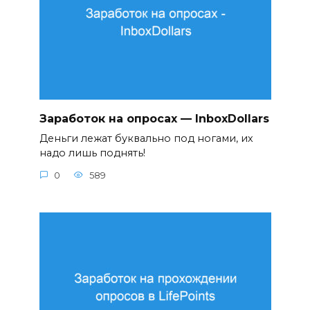
Заработок на опросах — InboxDollars
Деньги лежат буквально под ногами, их
надо лишь поднять!
0
589