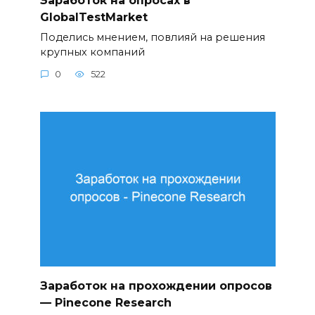
GlobalTestMarket
Поделись мнением, повлияй на решения
крупных компаний
0
522
Заработок на прохождении опросов
— Pinecone Research