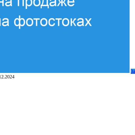
З
12.2024