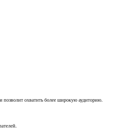
и позволит охватить более широкую аудиторию.
пателей.