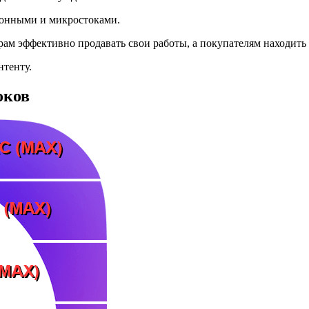
онными и микростоками.
ам эффективно продавать свои работы, а покупателям находить
нтенту.
оков