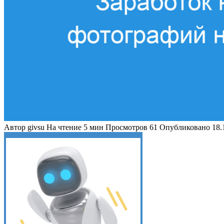
Автор
givsu
На чтение
5 мин
Просмотров
61
Опубликовано
18.