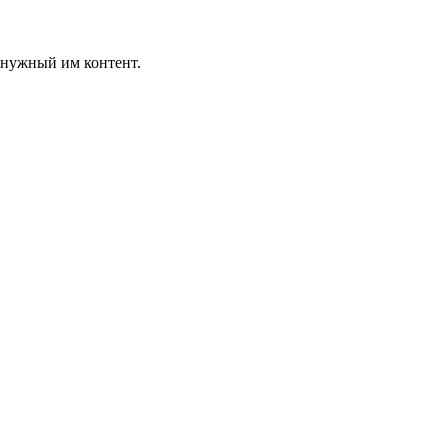
 нужный им контент.