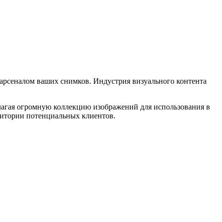
 арсеналом ваших снимков. Индустрия визуального контента
лагая огромную коллекцию изображений для использования в
дитории потенциальных клиентов.