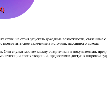
х сетях, не стоит упускать доходные возможности, связанные с
 превратить свое увлечение в источник пассивного дохода.
и. Они служат мостом между создателями и покупателями, пред
 монетизации своих творений, предоставив доступ к широкой ау