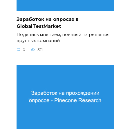
Заработок на опросах в
GlobalTestMarket
Поделись мнением, повлияй на решения
крупных компаний
0
521