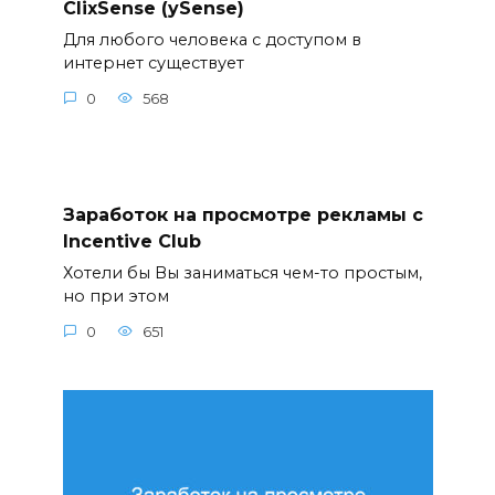
ClixSense (ySense)
Для любого человека с доступом в
интернет существует
0
568
Заработок на просмотре рекламы с
Incentive Club
Хотели бы Вы заниматься чем-то простым,
но при этом
0
651