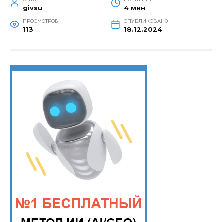
givsu
4 мин
ПРОСМОТРОВ
ОПУБЛИКОВАНО
113
18.12.2024