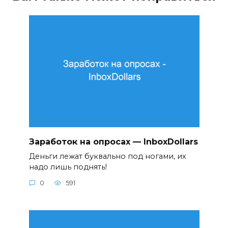
Заработок на опросах — InboxDollars
Деньги лежат буквально под ногами, их
надо лишь поднять!
0
591