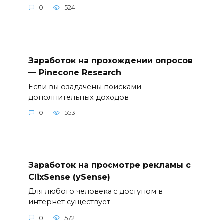
0
524
Заработок на прохождении опросов
— Pinecone Research
Если вы озадачены поисками
дополнительных доходов
0
553
Заработок на просмотре рекламы с
ClixSense (ySense)
Для любого человека с доступом в
интернет существует
0
572