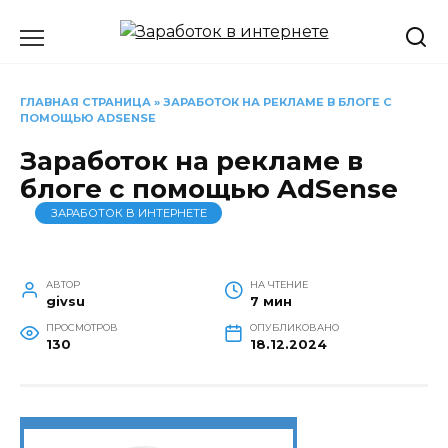
Перейти
к
содержанию
ГЛАВНАЯ СТРАНИЦА
»
ЗАРАБОТОК НА РЕКЛАМЕ В БЛОГЕ С
ПОМОЩЬЮ ADSENSE
Заработок на рекламе в
блоге с помощью AdSense
ЗАРАБОТОК В ИНТЕРНЕТЕ
АВТОР
НА ЧТЕНИЕ
givsu
7 мин
ПРОСМОТРОВ
ОПУБЛИКОВАНО
130
18.12.2024