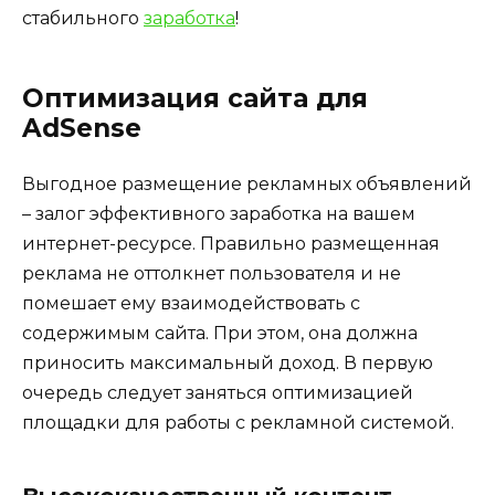
стабильного
заработка
!
Оптимизация сайта для
AdSense
Выгодное размещение рекламных объявлений
– залог эффективного заработка на вашем
интернет-ресурсе. Правильно размещенная
реклама не оттолкнет пользователя и не
помешает ему взаимодействовать с
содержимым сайта. При этом, она должна
приносить максимальный доход. В первую
очередь следует заняться оптимизацией
площадки для работы с рекламной системой.