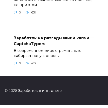
но при этом
0
651
Заработок на разгадывании капчи —
CaptchaTypers
В современном мире стремительно
набирает популярность
0
422
© 2026 Заработок в интернете