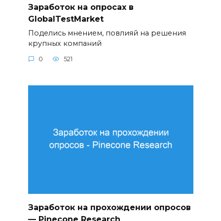
Заработок на опросах в
GlobalTestMarket
Поделись мнением, повлияй на решения
крупных компаний
0
521
Заработок на прохождении опросов
— Pinecone Research