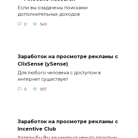
Если вы озадачены поисками
дополнительных доходов
0
549
Заработок на просмотре рекламы с
ClixSense (ySense)
Для любого человека с доступом в
интернет существует
0
567
Заработок на просмотре рекламы с
Incentive Club
Хотели бы Вы заниматься чем-то простым,