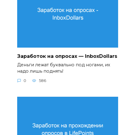
Заработок на опросах — InboxDollars
Деньги лежат буквально под ногами, их
надо лишь поднять!
0
586