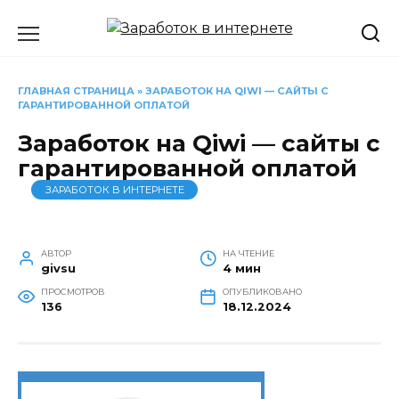
Перейти
к
содержанию
ГЛАВНАЯ СТРАНИЦА
»
ЗАРАБОТОК НА QIWI — САЙТЫ С
ГАРАНТИРОВАННОЙ ОПЛАТОЙ
Заработок на Qiwi — сайты с
гарантированной оплатой
ЗАРАБОТОК В ИНТЕРНЕТЕ
АВТОР
НА ЧТЕНИЕ
givsu
4 мин
ПРОСМОТРОВ
ОПУБЛИКОВАНО
136
18.12.2024