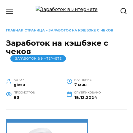
Перейти
к
содержанию
ГЛАВНАЯ СТРАНИЦА
»
ЗАРАБОТОК НА КЭШБЭКЕ С ЧЕКОВ
Заработок на кэшбэке с
чеков
ЗАРАБОТОК В ИНТЕРНЕТЕ
АВТОР
НА ЧТЕНИЕ
givsu
7 мин
ПРОСМОТРОВ
ОПУБЛИКОВАНО
83
18.12.2024