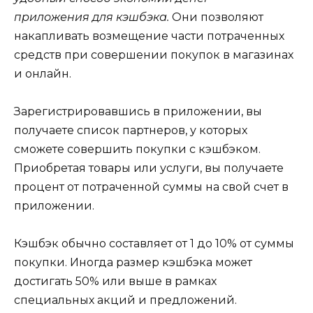
приложения для кэшбэка.
Они позволяют
накапливать возмещение части потраченных
средств при совершении покупок в магазинах
и онлайн.
Зарегистрировавшись в приложении, вы
получаете список партнеров, у которых
сможете совершить покупки с кэшбэком.
Приобретая товары или услуги, вы получаете
процент от потраченной суммы на свой счет в
приложении.
Кэшбэк обычно составляет от 1 до 10% от суммы
покупки. Иногда размер кэшбэка может
достигать 50% или выше в рамках
специальных акций и предложений.