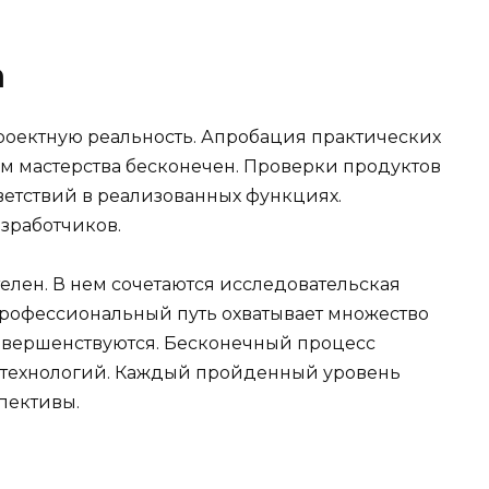
а
роектную реальность. Апробация практических
ам мастерства бесконечен. Проверки продуктов
тветствий в реализованных функциях.
зработчиков.
телен. В нем сочетаются исследовательская
 Профессиональный путь охватывает множество
совершенствуются. Бесконечный процесс
х технологий. Каждый пройденный уровень
пективы.