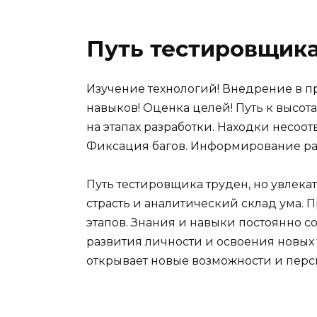
Путь тестировщик
Изучение технологий! Внедрение в п
навыков! Оценка целей! Путь к высот
на этапах разработки. Находки несоо
Фиксация багов. Информирование ра
Путь тестировщика труден, но увлека
страсть и аналитический склад ума.
этапов. Знания и навыки постоянно 
развития личности и освоения новы
открывает новые возможности и перс