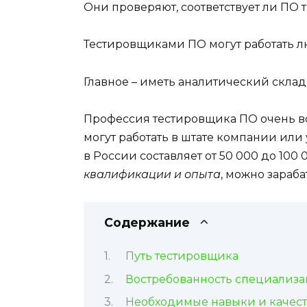
Они проверяют, соответствует ли ПО т
Тестировщиками ПО могут работать л
Главное – иметь аналитический склад
Профессия тестировщика ПО очень во
могут работать в штате компании или
в России составляет от 50 000 до 100
квалификации и опыта
, можно зараб
Содержание
Путь тестировщика
Востребованность специализ
Необходимые навыки и качест