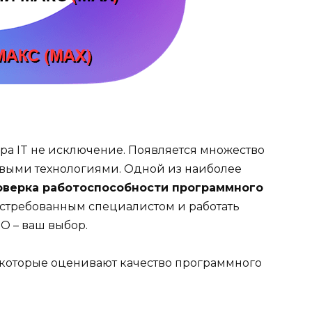
ра IT не исключение. Появляется множество
овыми технологиями. Одной из наиболее
оверка работоспособности программного
востребованным специалистом и работать
О – ваш выбор.
 которые оценивают качество программного