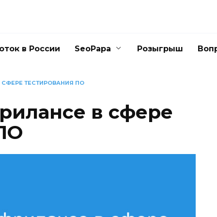
оток в России
SeoPapa
Розыгрыш
Воп
 СФЕРЕ ТЕСТИРОВАНИЯ ПО
фрилансе в сфере
ПО