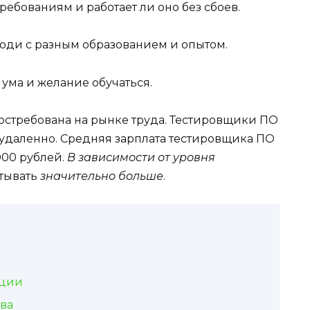
ребованиям и работает ли оно без сбоев.
юди с разным образованием и опытом.
 ума и желание обучаться.
стребована на рынке труда. Тестировщики ПО
 удаленно. Средняя зарплата тестировщика ПО
 000 рублей.
В зависимости от уровня
атывать
значительно больше
.
ации
ва