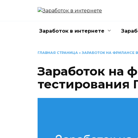
Перейти
к
содержанию
Заработок в интернете
Зараб
ГЛАВНАЯ СТРАНИЦА
»
ЗАРАБОТОК НА ФРИЛАНСЕ В
Заработок на 
тестирования 