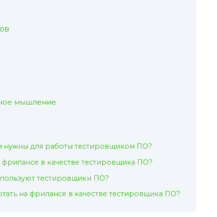
ов
ьное мышление
ки нужны для работы тестировщиком ПО?
а фрилансе в качестве тестировщика ПО?
спользуют тестировщики ПО?
тать на фрилансе в качестве тестировщика ПО?