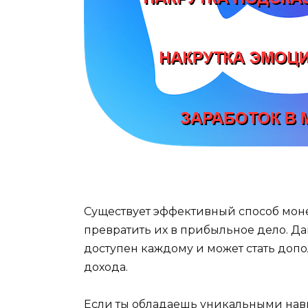
Существует эффективный способ моне
превратить их в прибыльное дело. Д
доступен каждому и может стать до
дохода.
Если ты обладаешь уникальными нав