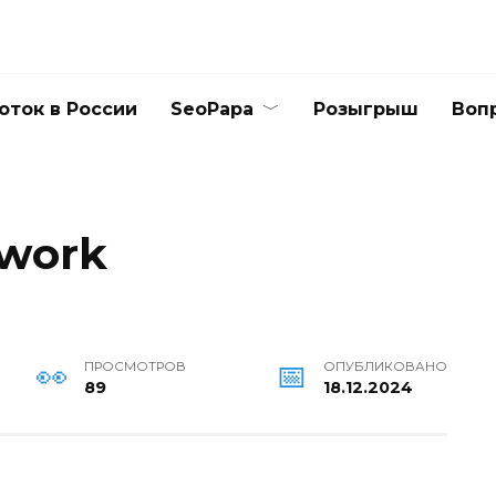
оток в России
SeoPapa
Розыгрыш
Воп
Kwork
ПРОСМОТРОВ
ОПУБЛИКОВАНО
89
18.12.2024