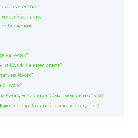
ние качества
а новый уровень
огообложения
ся на Kwork?
ь на Kwork, не имея опыта?
тать на Kwork?
 с Kwork?
а Kwork, если нет особых навыков и опыта?
rk можно заработать больше всего денег?