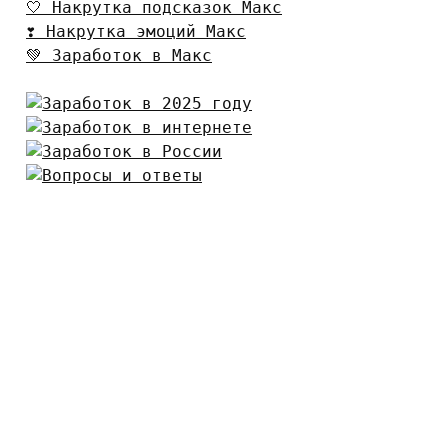
🤍 Накрутка подсказок Макс
❣️ Накрутка эмоций Макс
💚 Заработок в Макс