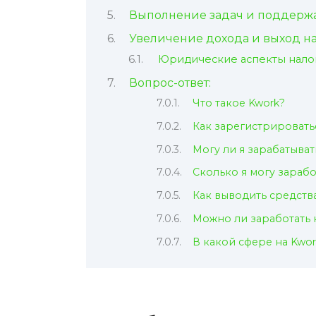
Выполнение задач и поддержа
Увеличение дохода и выход н
Юридические аспекты нал
Вопрос-ответ:
Что такое Kwork?
Как зарегистрировать
Могу ли я зарабатыват
Сколько я могу зарабо
Как выводить средства
Можно ли заработать н
В какой сфере на Kwo