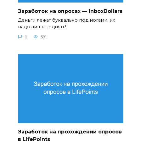
Заработок на опросах — InboxDollars
Деньги лежат буквально под ногами, их
надо лишь поднять!
0
591
Заработок на прохождении опросов
в LifePoints