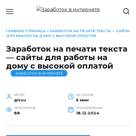
Перейти
к
содержанию
ГЛАВНАЯ СТРАНИЦА
»
ЗАРАБОТОК НА ПЕЧАТИ ТЕКСТА — САЙТЫ
ДЛЯ РАБОТЫ НА ДОМУ С ВЫСОКОЙ ОПЛАТОЙ
Заработок на печати текста
— сайты для работы на
дому с высокой оплатой
ЗАРАБОТОК В ИНТЕРНЕТЕ
АВТОР
НА ЧТЕНИЕ
givsu
6 мин
ПРОСМОТРОВ
ОПУБЛИКОВАНО
88
18.12.2024