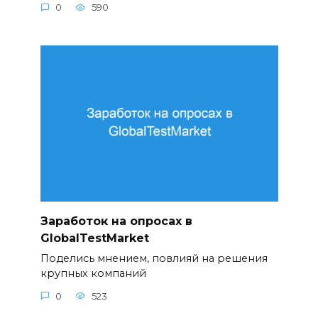
0
590
Заработок на опросах в
GlobalTestMarket
Поделись мнением, повлияй на решения
крупных компаний
0
523