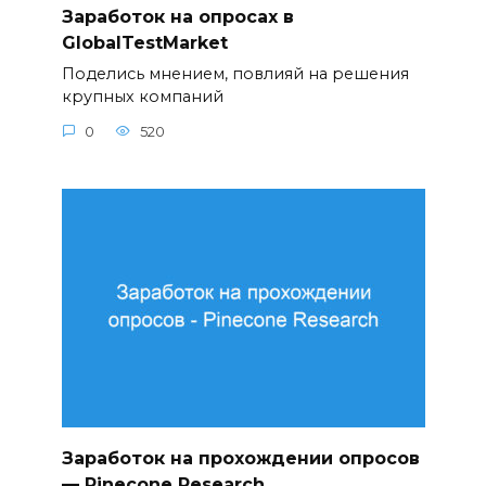
Заработок на опросах в
GlobalTestMarket
Поделись мнением, повлияй на решения
крупных компаний
0
520
Заработок на прохождении опросов
— Pinecone Research