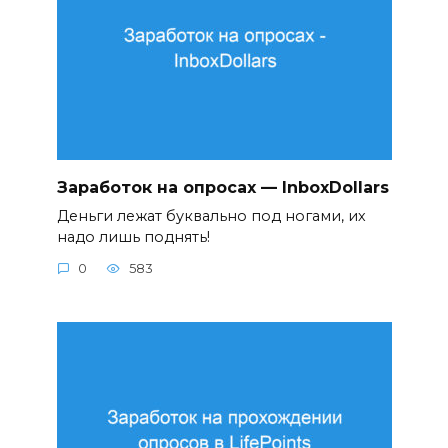
Заработок на опросах — InboxDollars
Деньги лежат буквально под ногами, их
надо лишь поднять!
0
583