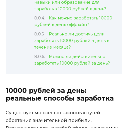
навыки или образование для
заработка 10000 рублей в день?
Как можно заработать 10000
рублей в день оффлайн?
Реально ли достичь цели
заработать 10000 рублей в день в
течение месяца?
Можно ли действительно
заработать 10000 рублей за день?
10000 рублей за день:
реальные способы заработка
Существует множество законных путей
обретения значительной прибыли.