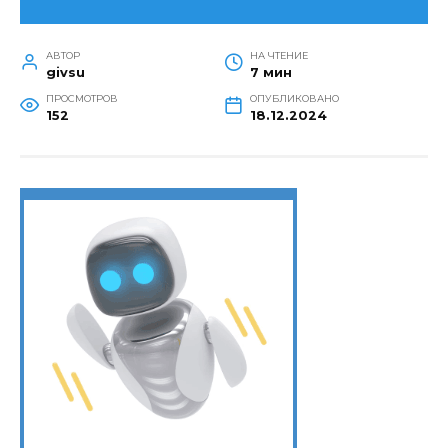
АВТОР
НА ЧТЕНИЕ
givsu
7 мин
ПРОСМОТРОВ
ОПУБЛИКОВАНО
152
18.12.2024