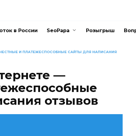
оток в России
SeoPapa
Розыгрыш
Воп
— ЧЕСТНЫЕ И ПЛАТЕЖЕСПОСОБНЫЕ САЙТЫ ДЛЯ НАПИСАНИЯ
нтернете —
тежеспособные
исания отзывов