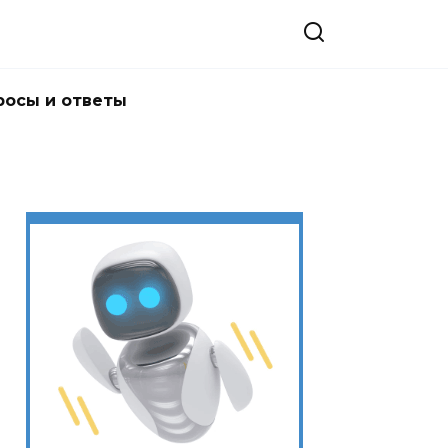
росы и ответы