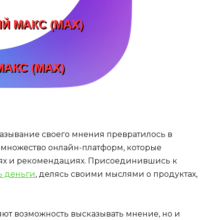
зывание своего мнения превратилось в
 множество онлайн-платформ, которые
еях и рекомендациях. Присоединившись к
ь деньги
, делясь своими мыслями о продуктах,
яют возможность высказывать мнение, но и