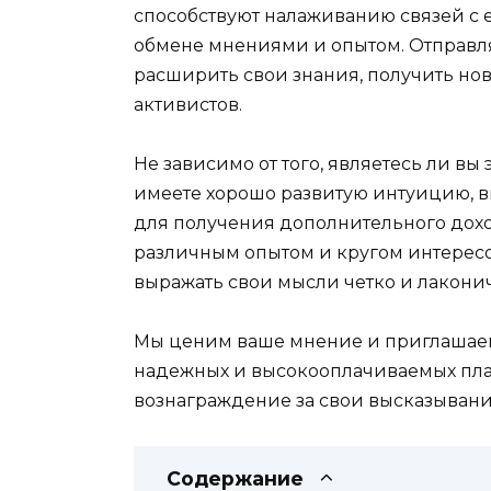
способствуют налаживанию связей с
обмене мнениями и опытом. Отправля
расширить свои знания, получить нов
активистов.
Не зависимо от того, являетесь ли в
имеете хорошо развитую интуицию, в
для получения дополнительного дохо
различным опытом и кругом интересов.
выражать свои мысли четко и лакони
Мы ценим ваше мнение и приглашаем
надежных и высокооплачиваемых пла
вознаграждение за свои высказывани
Содержание