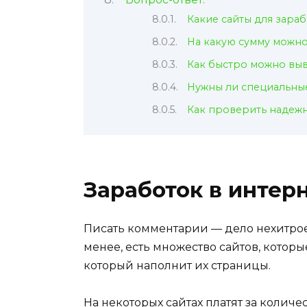
Какие сайты для зараб
На какую сумму можно
Как быстро можно выв
Нужны ли специальные
Как проверить надежно
Заработок в интер
Писать комментарии — дело нехитрое,
менее, есть множество сайтов, которы
который наполнит их страницы.
На некоторых сайтах платят за количе