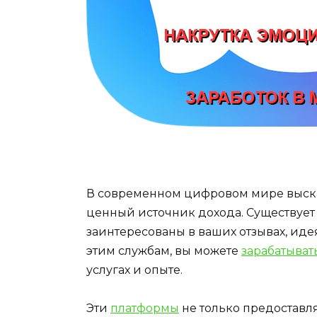
В современном цифровом мире выска
ценный источник дохода. Существует
заинтересованы в ваших отзывах, ид
этим службам, вы можете
зарабатыват
услугах и опыте.
Эти
платформы
не только предоставл