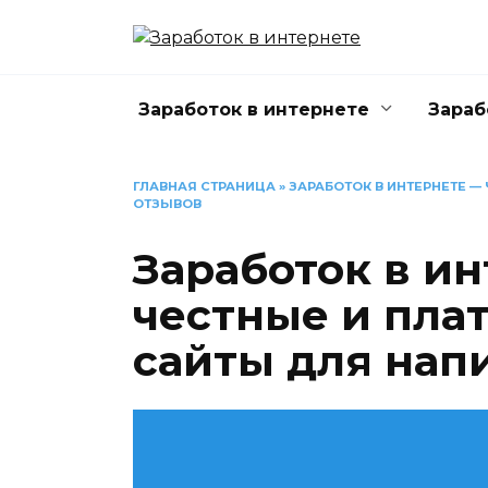
Перейти
к
содержанию
Заработок в интернете
Зараб
ГЛАВНАЯ СТРАНИЦА
»
ЗАРАБОТОК В ИНТЕРНЕТЕ 
ОТЗЫВОВ
Заработок в и
честные и пла
сайты для нап