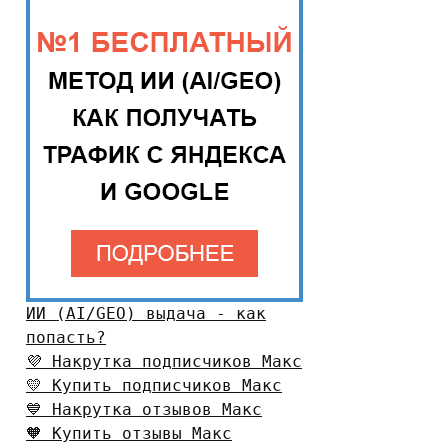
ИИ (AI/GEO) выдача - как
попасть?
💜 Накрутка подписчиков Макс
💛 Купить подписчиков Макс
💙 Накрутка отзывов Макс
🧡 Купить отзывы Макс