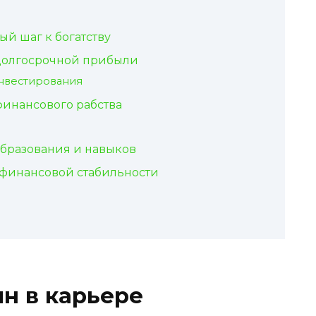
ый шаг к богатству
долгосрочной прибыли
инвестирования
финансового рабства
бразования и навыков
 финансовой стабильности
н в карьере