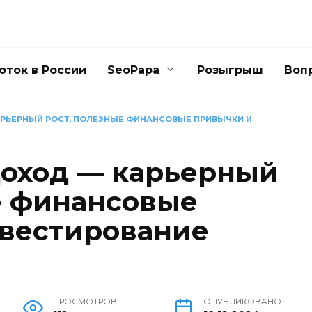
оток в России
SeoPapa
Розыгрыш
Воп
РЬЕРНЫЙ РОСТ, ПОЛЕЗНЫЕ ФИНАНСОВЫЕ ПРИВЫЧКИ И
оход — карьерный
е финансовые
вестирование
ПРОСМОТРОВ
ОПУБЛИКОВАНО