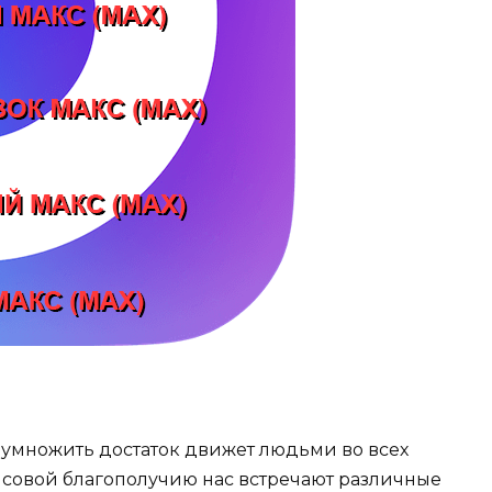
умножить достаток движет людьми во всех
ансовой благополучию нас встречают различные