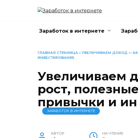
Перейти
к
содержанию
Заработок в интернете
Зараб
ГЛАВНАЯ СТРАНИЦА
»
УВЕЛИЧИВАЕМ ДОХОД — КА
ИНВЕСТИРОВАНИЕ
Увеличиваем д
рост, полезны
привычки и ин
ЗАРАБОТОК В ИНТЕРНЕТЕ
АВТОР
НА ЧТЕНИЕ