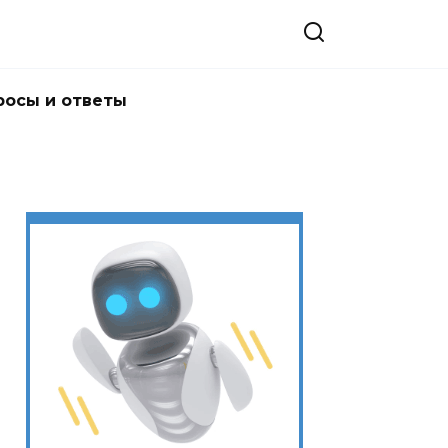
росы и ответы