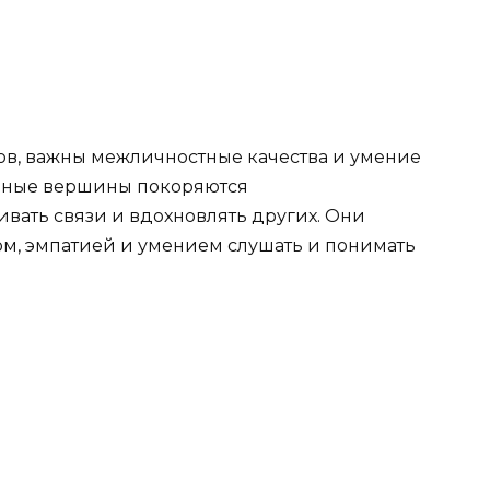
ов, важны межличностные качества и умение
ерные вершины покоряются
ать связи и вдохновлять других. Они
м, эмпатией и умением слушать и понимать