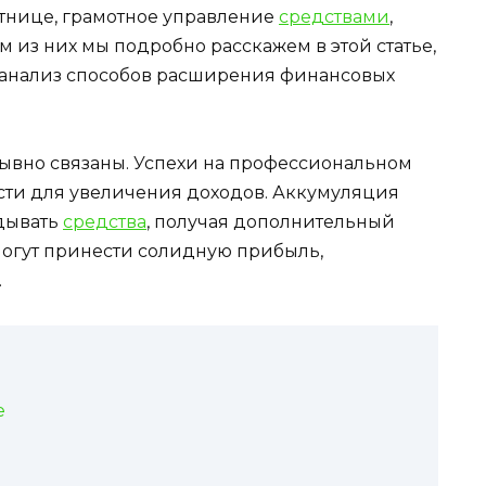
тнице, грамотное управление
средствами
,
 из них мы подробно расскажем в этой статье,
 анализ способов расширения финансовых
рывно связаны. Успехи на профессиональном
ти для увеличения доходов. Аккумуляция
дывать
средства
, получая дополнительный
могут принести солидную прибыль,
.
е