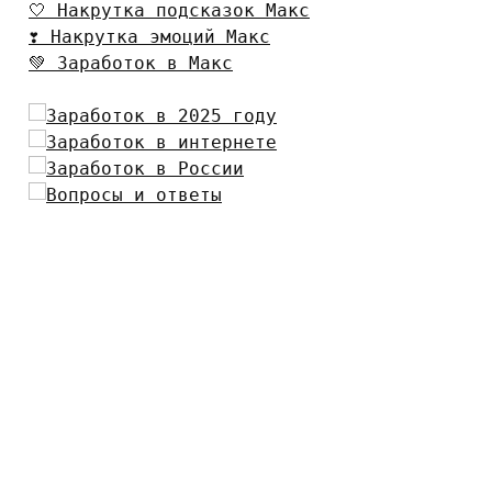
🤍 Накрутка подсказок Макс
❣️ Накрутка эмоций Макс
💚 Заработок в Макс