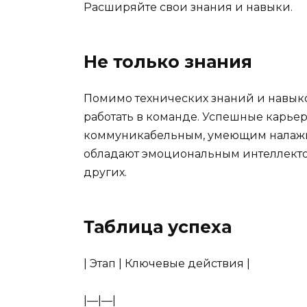
Расширяйте свои знания и навыки.
Не только знания
Помимо технических знаний и навык
работать в команде. Успешные карь
коммуникабельным, умеющим налажив
обладают эмоциональным интеллекто
других.
Таблица успеха
| Этап | Ключевые действия |
|—|—|