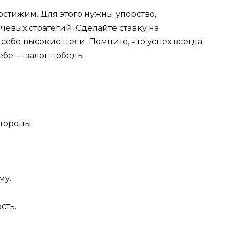
остижим. Для этого нужны упорство,
евых стратегий. Сделайте ставку на
 себе высокие цели. Помните, что успех всегда
ебе — залог победы.
тороны.
му.
сть.