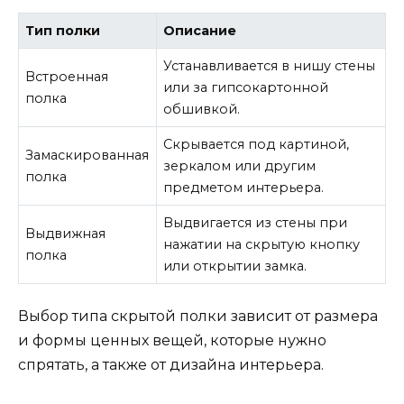
Тип полки
Описание
Устанавливается в нишу стены
Встроенная
или за гипсокартонной
полка
обшивкой.
Скрывается под картиной,
Замаскированная
зеркалом или другим
полка
предметом интерьера.
Выдвигается из стены при
Выдвижная
нажатии на скрытую кнопку
полка
или открытии замка.
Выбор типа скрытой полки зависит от размера
и формы ценных вещей, которые нужно
спрятать, а также от дизайна интерьера.