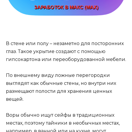
В стене или полу – незаметно для посторонних
глаз. Такое укрытие создают с помощью
гипсокартона или переоборудованной мебели.
По внешнему виду ложные перегородки
выглядят как обычные стены, но внутри них
размещают полости для хранения ценных
вещей.
Воры обычно ищут сейфы в традиционных
местах, поэтому тайники в необычных местах,
например, в ванной или на кухне, могут