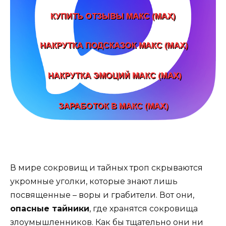
В мире сокровищ и тайных троп скрываются
укромные уголки, которые знают лишь
посвященные – воры и грабители. Вот они,
опасные тайники
, где хранятся сокровища
злоумышленников. Как бы тщательно они ни