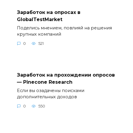
Заработок на опросах в
GlobalTestMarket
Поделись мнением, повлияй на решения
крупных компаний
0
521
Заработок на прохождении опросов
— Pinecone Research
Если вы озадачены поисками
дополнительных доходов
0
550