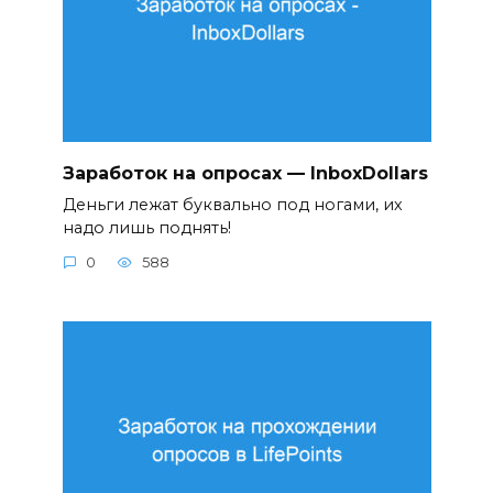
Заработок на опросах — InboxDollars
Деньги лежат буквально под ногами, их
надо лишь поднять!
0
588