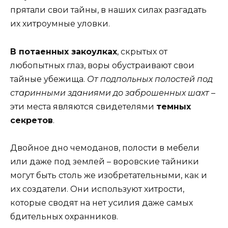
прятали свои тайны, в наших силах разгадать
их хитроумные уловки.
В потаенных закоулках
, скрытых от
любопытных глаз, воры обустраивают свои
тайные убежища.
От подпольных полостей под
старинными зданиями до заброшенных шахт
–
эти места являются свидетелями
темных
секретов
.
Двойное дно чемоданов, полости в мебели
или даже под землей – воровские тайники
могут быть столь же изобретательными, как и
их создатели. Они используют хитрости,
которые сводят на нет усилия даже самых
бдительных охранников.