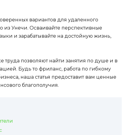
оверенных вариантов для удаленного
но из Унечи. Осваивайте перспективные
выки и зарабатывайте на достойную жизнь,
 труда позволяют найти занятия по душе и в
цией. Будь то фриланс, работа по гибкому
изнеса, наша статья предоставит вам ценные
сового благополучия.
ители
с