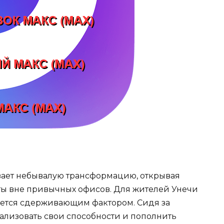
ает небывалую трансформацию, открывая
ты вне привычных офисов. Для жителей Унечи
яется сдерживающим фактором. Сидя за
лизовать свои способности и пополнить