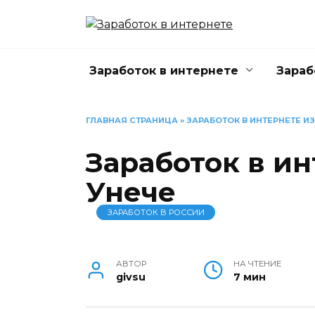
Перейти
к
содержанию
Заработок в интернете
Зараб
ГЛАВНАЯ СТРАНИЦА
»
ЗАРАБОТОК В ИНТЕРНЕТЕ И
Заработок в ин
Унече
ЗАРАБОТОК В РОССИИ
АВТОР
НА ЧТЕНИЕ
givsu
7 мин