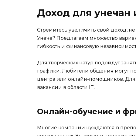
Доход для унечан 
Стремитесь увеличить свой доход, н
Унече? Предлагаем множество вариан
гибкость и финансовую независимост
Для творческих натур подойдут занят
графики. Любители общения могут поп
центра или онлайн-помощников. Для т
вакансии в области IT.
Онлайн-обучение и фр
Многие компании нуждаются в препод
консультантах. Вы можете поделиться