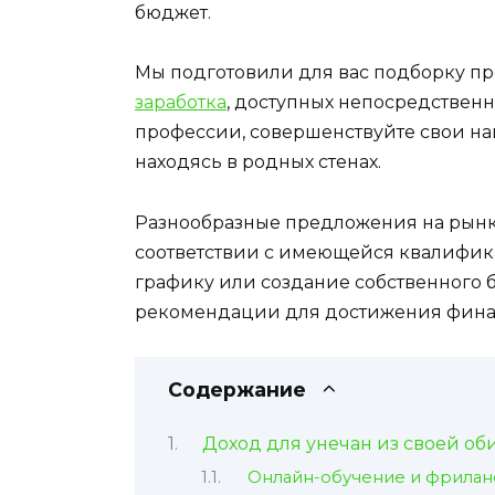
бюджет.
Мы подготовили для вас подборку пр
заработка
, доступных непосредствен
профессии, совершенствуйте свои на
находясь в родных стенах.
Разнообразные предложения на рынке
соответствии с имеющейся квалифика
графику или создание собственного б
рекомендации для достижения финан
Содержание
Доход для унечан из своей об
Онлайн-обучение и фрилан