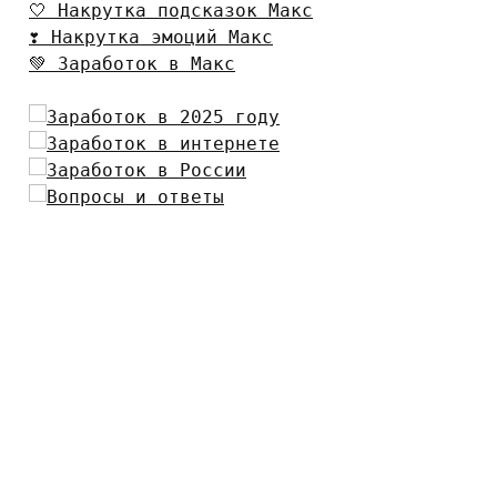
🤍 Накрутка подсказок Макс
❣️ Накрутка эмоций Макс
💚 Заработок в Макс