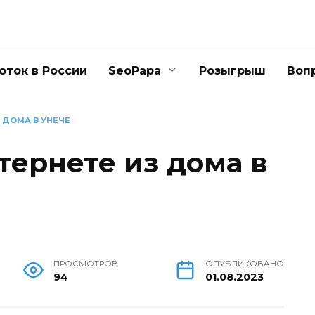
оток в России
SeoPapa
Розыгрыш
Воп
З ДОМА В УНЕЧЕ
тернете из дома в
ПРОСМОТРОВ
ОПУБЛИКОВАНО
94
01.08.2023