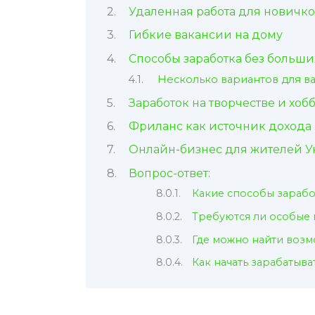
Удаленная работа для новичк
Гибкие вакансии на дому
Способы заработка без больш
Несколько вариантов для в
Заработок на творчестве и хоб
Фриланс как источник дохода
Онлайн-бизнес для жителей У
Вопрос-ответ:
Какие способы зарабо
Требуются ли особые 
Где можно найти возм
Как начать зарабатыва