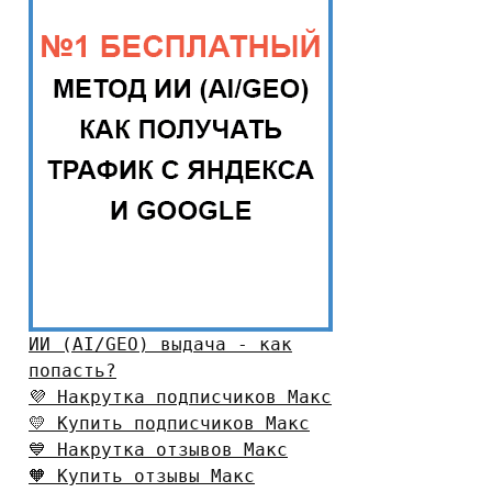
ИИ (AI/GEO) выдача - как
попасть?
💜 Накрутка подписчиков Макс
💛 Купить подписчиков Макс
💙 Накрутка отзывов Макс
🧡 Купить отзывы Макс