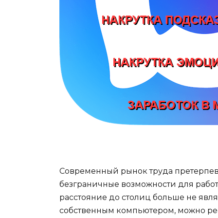
Современный рынок труда претерпев
безграничные возможности для рабо
расстояние до столиц больше не явл
собственным компьютером, можно реа