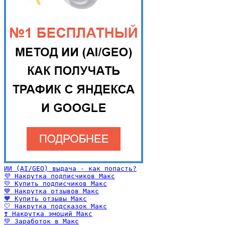
ИИ (AI/GEO) выдача - как попасть?
💜 Накрутка подписчиков Макс
💛 Купить подписчиков Макс
💙 Накрутка отзывов Макс
🧡 Купить отзывы Макс
🤍 Накрутка подсказок Макс
❣️ Накрутка эмоций Макс
💚 Заработок в Макс