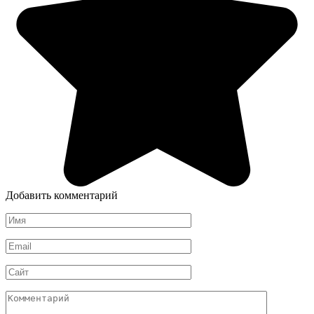
Добавить комментарий
Имя
*
Email
*
Сайт
Комментарий