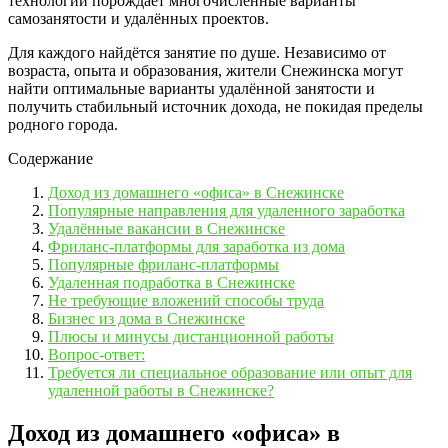
технологий порождает многочисленные варианты
самозанятости и удалённых проектов.
Для каждого найдётся занятие по душе. Независимо от
возраста, опыта и образования, жители Снежинска могут
найти оптимальные варианты удалённой занятости и
получить стабильный источник дохода, не покидая пределы
родного города.
Содержание
Доход из домашнего «офиса» в Снежинске
Популярные направления для удаленного заработка
Удалённые вакансии в Снежинске
Фриланс-платформы для заработка из дома
Популярные фриланс-платформы
Удаленная подработка в Снежинске
Не требующие вложений способы труда
Бизнес из дома в Снежинске
Плюсы и минусы дистанционной работы
Вопрос-ответ:
Требуется ли специальное образование или опыт для
удаленной работы в Снежинске?
Доход из домашнего «офиса» в