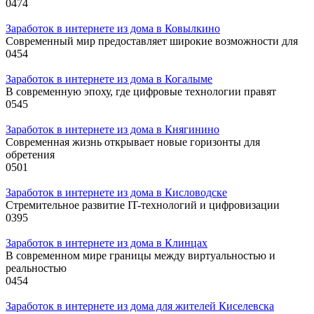
0
474
Заработок в интернете из дома в Ковылкино
Современный мир предоставляет широкие возможности для
0
454
Заработок в интернете из дома в Когалыме
В современную эпоху, где цифровые технологии правят
0
545
Заработок в интернете из дома в Княгинино
Современная жизнь открывает новые горизонты для
обретения
0
501
Заработок в интернете из дома в Кисловодске
Стремительное развитие IT-технологий и цифровизации
0
395
Заработок в интернете из дома в Клинцах
В современном мире границы между виртуальностью и
реальностью
0
454
Заработок в интернете из дома для жителей Киселевска