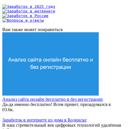
Вам также может понравиться
Анализ сайта онлайн бесплатно и без регистрации
Да-да именно бесплатно! Всем привет, призадумался я
0
3.6к.
Заработок в интернете из дома в Кодинске
В наш стремительный век цифровых технологий удалённая