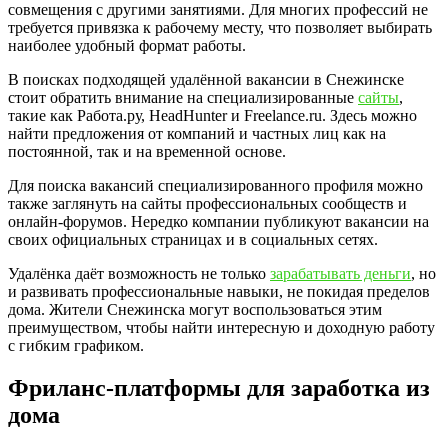
совмещения с другими занятиями. Для многих профессий не
требуется привязка к рабочему месту, что позволяет выбирать
наиболее удобный формат работы.
В поисках подходящей удалённой вакансии в Снежинске
стоит обратить внимание на специализированные
сайты
,
такие как Работа.ру, HeadHunter и Freelance.ru. Здесь можно
найти предложения от компаний и частных лиц как на
постоянной, так и на временной основе.
Для поиска вакансий специализированного профиля можно
также заглянуть на сайты профессиональных сообществ и
онлайн-форумов. Нередко компании публикуют вакансии на
своих официальных страницах и в социальных сетях.
Удалёнка даёт возможность не только
зарабатывать деньги
, но
и развивать профессиональные навыки, не покидая пределов
дома. Жители Снежинска могут воспользоваться этим
преимуществом, чтобы найти интересную и доходную работу
с гибким графиком.
Фриланс-платформы для заработка из
дома