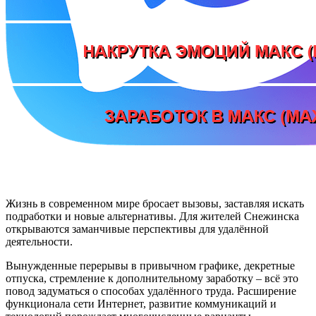
Жизнь в современном мире бросает вызовы, заставляя искать
подработки и новые альтернативы. Для жителей Снежинска
открываются заманчивые перспективы для удалённой
деятельности.
Вынужденные перерывы в привычном графике, декретные
отпуска, стремление к дополнительному заработку – всё это
повод задуматься о способах удалённого труда. Расширение
функционала сети Интернет, развитие коммуникаций и