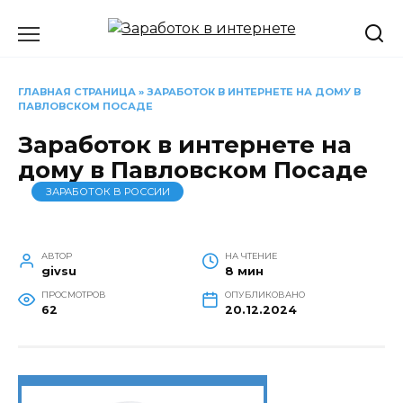
Перейти
к
содержанию
ГЛАВНАЯ СТРАНИЦА
»
ЗАРАБОТОК В ИНТЕРНЕТЕ НА ДОМУ В
ПАВЛОВСКОМ ПОСАДЕ
Заработок в интернете на
дому в Павловском Посаде
ЗАРАБОТОК В РОССИИ
АВТОР
НА ЧТЕНИЕ
givsu
8 мин
ПРОСМОТРОВ
ОПУБЛИКОВАНО
62
20.12.2024