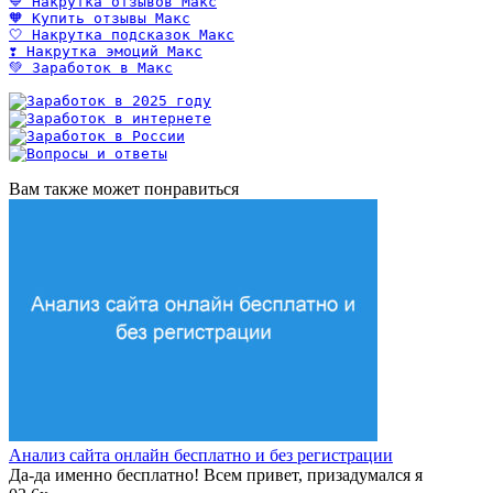
💙 Накрутка отзывов Макс
🧡 Купить отзывы Макс
🤍 Накрутка подсказок Макс
❣️ Накрутка эмоций Макс
💚 Заработок в Макс
Вам также может понравиться
Анализ сайта онлайн бесплатно и без регистрации
Да-да именно бесплатно! Всем привет, призадумался я