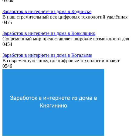
0
3.6к.
Заработок в интернете из дома в Кодинске
В наш стремительный век цифровых технологий удалённая
0
475
Заработок в интернете из дома в Ковылкино
Современный мир предоставляет широкие возможности для
0
454
Заработок в интернете из дома в Когалыме
В современную эпоху, где цифровые технологии правят
0
546