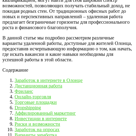
квалификацией, могут найти для себя широкий спектр
возможностей, позволяющих получать стабильный доход, не
покидая родных стен. От традиционных офисных работ до
новых и перспективных направлений – удаленная работа
предлагает безграничные горизонты для профессионального
роста и финансового благополучия.
В данной статье мы подробно рассмотрим различные
варианты удаленной работы, доступные для жителей Олонца,
предоставив исчерпывающую информацию о том, как начать,
где искать вакансии и какие навыки необходимы для
успешной работы в этой области.
Содержание
Заработок в интернете в Олонце
Дистанционная работа
Фриланс
Онлайн-торговля
Торговые площадки
Dropshipping
Аффилированный маркетинг
Инвестиции в интернете
Риски и возможности
Заработок на опросах
Варианты заработка