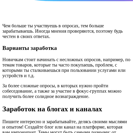
Чем больше ты участвуешь в опросах, тем больше
зарабатываешь. Иногда мнения проверяются, поэтому будь
честен в своих ответах.
Варианты заработка
Новичкам стоит начинать с несложных опросов, например, по
темам товаров, которые ты часто покупаешь, проблем, с
которыми ты сталкиваешься при пользовании услугами или
устройств и т.д.
За более сложные опросы, в которых нужно пройти
собеседование, а также за участие в фокус-группах можно
получить более солидное вознаграждение.
Заработок на блогах и каналах
Пишите интересно и зарабатывайте, делясь своими мыслями
и опытом! Создайте блог или канал на платформе, которая
вам импонирует. Темы могут быть самыми разными: от