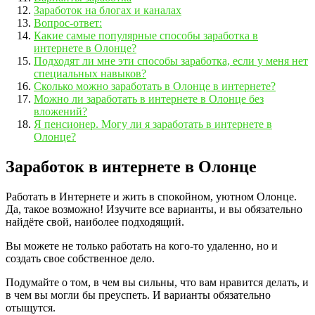
Заработок на блогах и каналах
Вопрос-ответ:
Какие самые популярные способы заработка в
интернете в Олонце?
Подходят ли мне эти способы заработка, если у меня нет
специальных навыков?
Сколько можно заработать в Олонце в интернете?
Можно ли заработать в интернете в Олонце без
вложений?
Я пенсионер. Могу ли я заработать в интернете в
Олонце?
Заработок в интернете в Олонце
Работать в Интернете и жить в спокойном, уютном Олонце.
Да, такое возможно! Изучите все варианты, и вы обязательно
найдёте свой, наиболее подходящий.
Вы можете не только работать на кого-то удаленно, но и
создать свое собственное дело.
Подумайте о том, в чем вы сильны, что вам нравится делать, и
в чем вы могли бы преуспеть. И варианты обязательно
отыщутся.