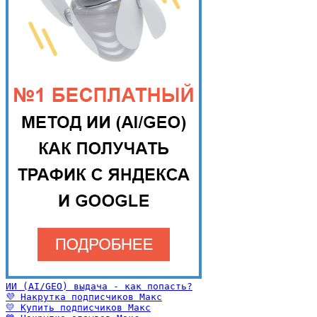
ИИ (AI/GEO) выдача - как попасть?
💜 Накрутка подписчиков Макс
💛 Купить подписчиков Макс