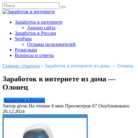
Перейти
Search
к
for:
содержанию
Заработок в интернете
Анализ сайта
Заработок в России
SeoPapa
Отзывы пользователей
Розыгрыш
Вопросы и ответы
Главная страница
»
Заработок в интернете из дома — Олонец
Заработок в интернете из дома —
Олонец
Заработок в России
Автор
givsu
На чтение
6 мин
Просмотров
67
Опубликовано
20.12.2024