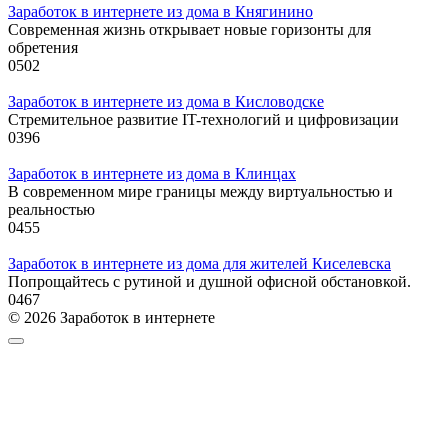
Заработок в интернете из дома в Княгинино
Современная жизнь открывает новые горизонты для
обретения
0
502
Заработок в интернете из дома в Кисловодске
Стремительное развитие IT-технологий и цифровизации
0
396
Заработок в интернете из дома в Клинцах
В современном мире границы между виртуальностью и
реальностью
0
455
Заработок в интернете из дома для жителей Киселевска
Попрощайтесь с рутиной и душной офисной обстановкой.
0
467
© 2026 Заработок в интернете