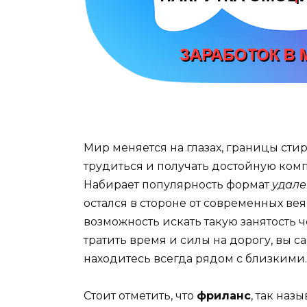
Мир меняется на глазах, границы сти
трудиться и получать достойную ком
Набирает популярность формат
удале
остался в стороне от современных ве
возможность искать такую занятость 
тратить время и силы на дорогу, вы 
находитесь всегда рядом с близкими.
Стоит отметить, что
фриланс
, так наз