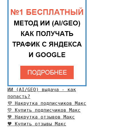
ИИ (AI/GEO) выдача - как
попасть?
💜 Накрутка подписчиков Макс
💛 Купить подписчиков Макс
💙 Накрутка отзывов Макс
🧡 Купить отзывы Макс