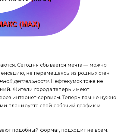
раются. Сегодня сбывается мечта — можно
пенсацию, не перемещаясь из родных стен.
нной деятельности
. Нефтекумск тоже не
яний. Жители города теперь имеют
через интернет-сервисы. Теперь вам не нужно
сами планируете свой рабочий график и
ывают подобный формат, подходит не всем.