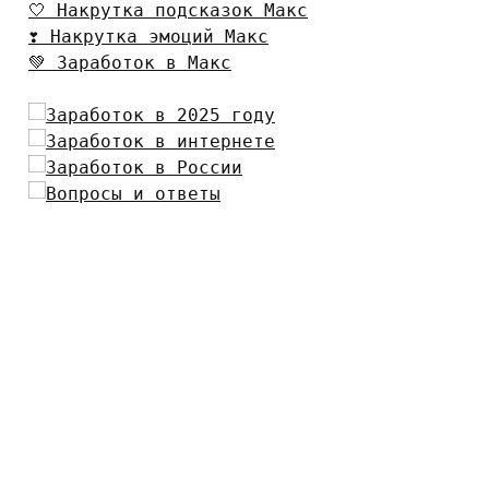
🤍 Накрутка подсказок Макс
❣️ Накрутка эмоций Макс
💚 Заработок в Макс