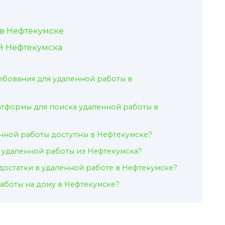
в Нефтекумске
ей Нефтекумска
ребования для удаленной работы в
атформы для поиска удаленной работы в
нной работы доступны в Нефтекумске?
 удаленной работы из Нефтекумска?
едостатки в удаленной работе в Нефтекумске?
работы на дому в Нефтекумске?