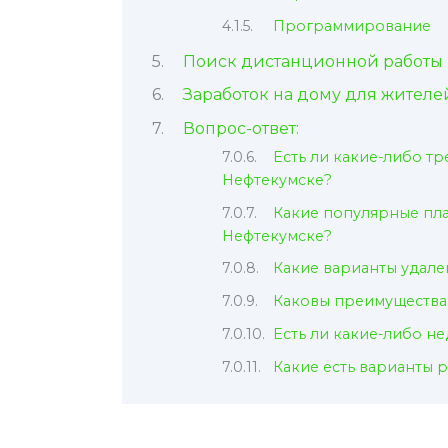
Программирование
Поиск дистанционной работы 
Заработок на дому для жител
Вопрос-ответ:
Есть ли какие-либо т
Нефтекумске?
Какие популярные пл
Нефтекумске?
Какие варианты удале
Каковы преимущества
Есть ли какие-либо н
Какие есть варианты 