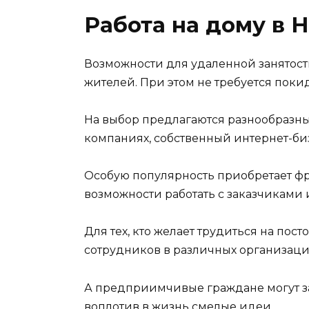
Работа на дому в 
Возможности для удаленной занятост
жителей. При этом не требуется поки
На выбор предлагаются разнообразные
компаниях, собственный интернет-би
Особую популярность приобретает ф
возможности работать с заказчиками 
Для тех, кто желает трудиться на по
сотрудников в различных организаци
А предприимчивые граждане могут за
воплотив в жизнь смелые идеи.