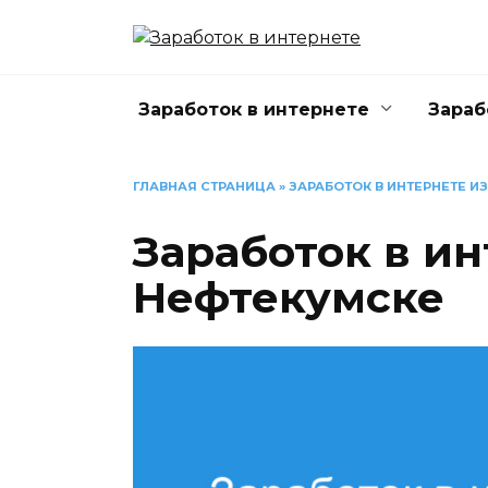
Перейти
к
содержанию
Заработок в интернете
Зараб
ГЛАВНАЯ СТРАНИЦА
»
ЗАРАБОТОК В ИНТЕРНЕТЕ И
Заработок в ин
Нефтекумске