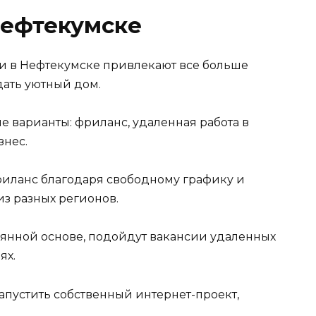
Нефтекумске
и в Нефтекумске привлекают все больше
дать уютный дом.
 варианты: фриланс, удаленная работа в
знес.
риланс благодаря свободному графику и
из разных регионов.
стоянной основе, подойдут вакансии удаленных
ях.
пустить собственный интернет-проект,