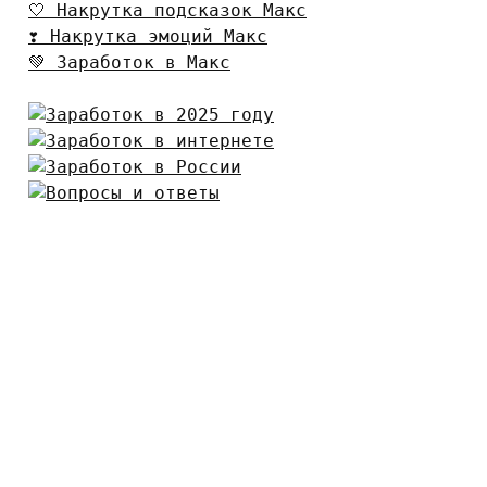
🤍 Накрутка подсказок Макс
❣️ Накрутка эмоций Макс
💚 Заработок в Макс