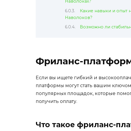
Наволоках?
Какие навыки и опыт 
Наволоков?
Возможно ли стабильн
Фриланс-платфор
Если вы ищете гибкий и высокоопла
платформы могут стать вашим ключом
популярных площадок, которые помог
получить оплату.
Что такое фриланс-пл