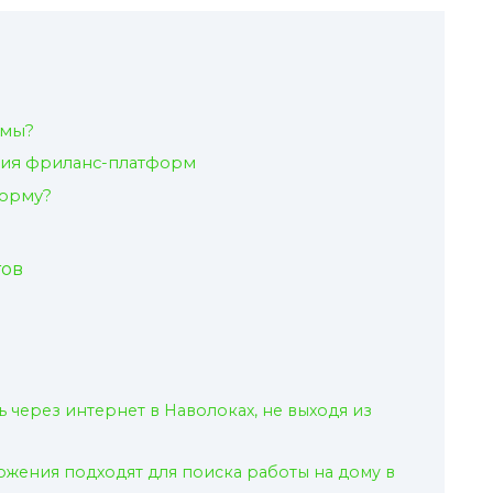
рмы?
ния фриланс-платформ
форму?
тов
 через интернет в Наволоках, не выходя из
ожения подходят для поиска работы на дому в