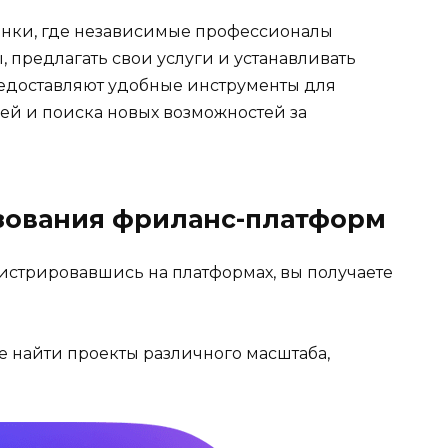
нки, где независимые профессионалы
, предлагать свои услуги и устанавливать
редоставляют удобные инструменты для
ей и поиска новых возможностей за
зования фриланс-платформ
истрировавшись на платформах, вы получаете
 найти проекты различного масштаба,