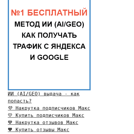
ИИ (AI/GEO) выдача - как
попасть?
💜 Накрутка подписчиков Макс
💛 Купить подписчиков Макс
💙 Накрутка отзывов Макс
🧡 Купить отзывы Макс