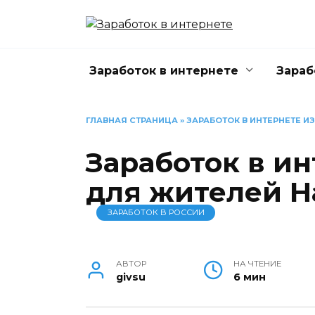
Перейти
к
содержанию
Заработок в интернете
Зараб
ГЛАВНАЯ СТРАНИЦА
»
ЗАРАБОТОК В ИНТЕРНЕТЕ 
Заработок в ин
для жителей Н
ЗАРАБОТОК В РОССИИ
АВТОР
НА ЧТЕНИЕ
givsu
6 мин