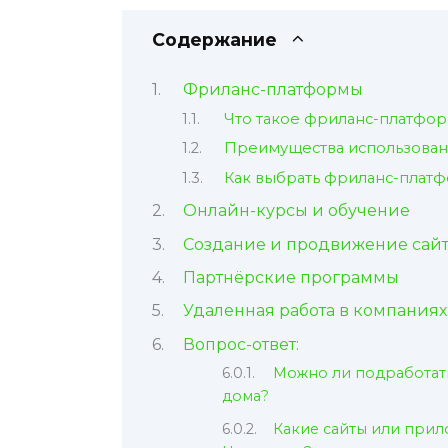
Содержание
Фриланс-платформы
Что такое фриланс-платфо
Преимущества использова
Как выбрать фриланс-плат
Онлайн-курсы и обучение
Создание и продвижение сай
Партнёрские программы
Удаленная работа в компаниях
Вопрос-ответ:
Можно ли подработать
дома?
Какие сайты или прил