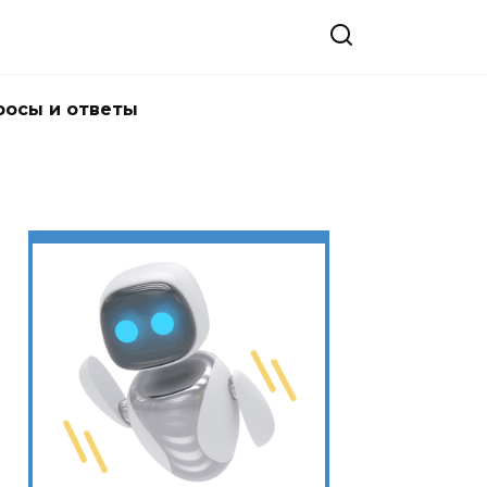
росы и ответы