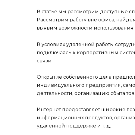
В статье мы рассмотрим доступные с
Рассмотрим работу вне офиса, найде
выявим возможности использования 
В условиях удаленной работы сотрудн
подключаясь к корпоративным систе
связи.
Открытие собственного дела предпо
индивидуального предприятия, само
деятельности, организацию сбыта тов
Интернет предоставляет широкие воз
информационных продуктов, организа
удаленной поддержке и т. д.