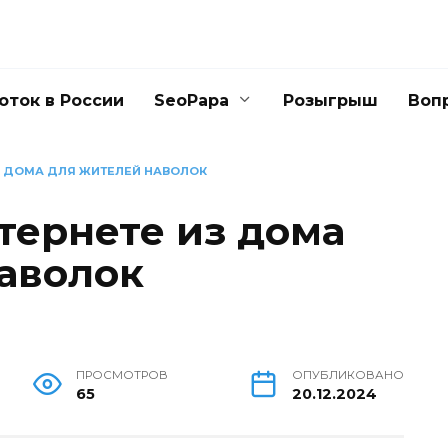
оток в России
SeoPapa
Розыгрыш
Воп
ИЗ ДОМА ДЛЯ ЖИТЕЛЕЙ НАВОЛОК
тернете из дома
аволок
ПРОСМОТРОВ
ОПУБЛИКОВАНО
65
20.12.2024