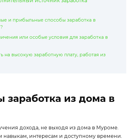
лнительный источник заработка
ные и прибыльные способы заработка в
е?
ничения или особые условия для заработка в
ь на высокую заработную плату, работая из
 заработка из дома в
чения дохода, не выходя из дома в Муроме.
им навыкам, интересам и доступному времени.