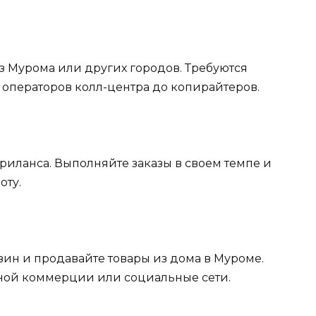
 Мурома или других городов. Требуются
т операторов колл-центра до копирайтеров.
риланса. Выполняйте заказы в своем темпе и
оту.
зин и продавайте товары из дома в Муроме.
ной коммерции или социальные сети.