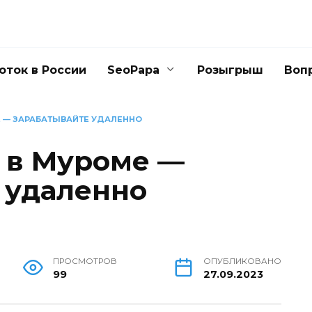
оток в России
SeoPapa
Розыгрыш
Воп
Е — ЗАРАБАТЫВАЙТЕ УДАЛЕННО
а в Муроме —
 удаленно
ПРОСМОТРОВ
ОПУБЛИКОВАНО
99
27.09.2023