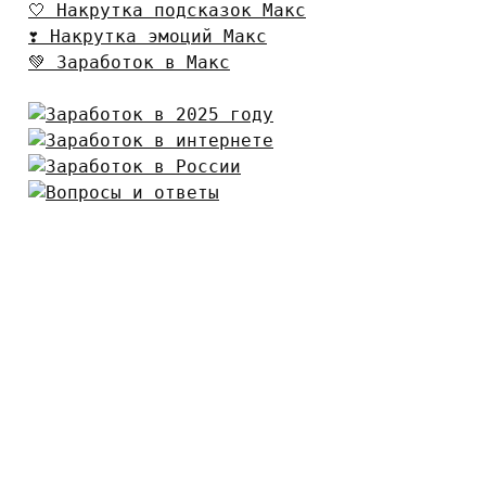
🤍 Накрутка подсказок Макс
❣️ Накрутка эмоций Макс
💚 Заработок в Макс