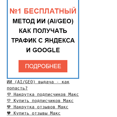
ИИ (AI/GEO) выдача - как
попасть?
💜 Накрутка подписчиков Макс
💛 Купить подписчиков Макс
💙 Накрутка отзывов Макс
🧡 Купить отзывы Макс