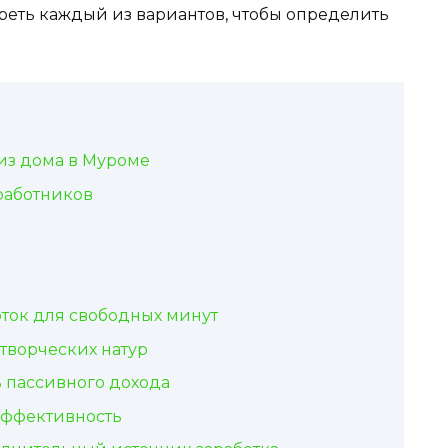
еть каждый из вариантов, чтобы определить
из дома в Муроме
работников
ток для свободных минут
 творческих натур
 пассивного дохода
 эффективность