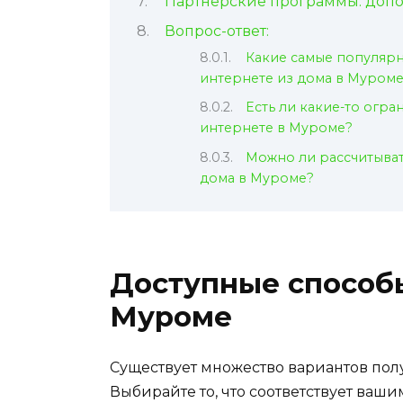
Партнерские программы: допо
Вопрос-ответ:
Какие самые популяр
интернете из дома в Муром
Есть ли какие-то огра
интернете в Муроме?
Можно ли рассчитыват
дома в Муроме?
Доступные способы
Муроме
Существует множество вариантов полу
Выбирайте то, что соответствует ваш