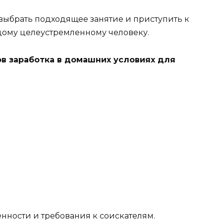
выбрать подходящее занятие и приступить к
ждому целеустремленному человеку.
в заработка в домашних условиях для
енности и требования к соискателям.