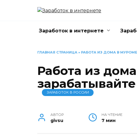
Перейти
к
содержанию
Заработок в интернете
Зараб
ГЛАВНАЯ СТРАНИЦА
»
РАБОТА ИЗ ДОМА В МУРОМ
Работа из дом
зарабатывайте
ЗАРАБОТОК В РОССИИ
АВТОР
НА ЧТЕНИЕ
givsu
7 мин