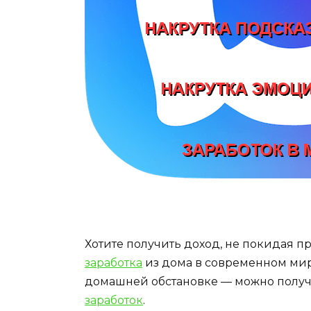
Хотите получить доход, не покидая 
заработка
из дома в современном мир
домашней обстановке — можно полу
заработок
.