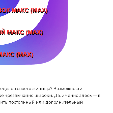
пределов своего жилища? Возможности
е чрезвычайно широки. Да, именно здесь — в
чить постоянный или дополнительный